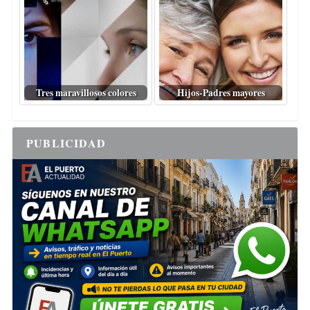
Tres maravillosos colores
Hijos-Padres mayores
PUBLICIDAD