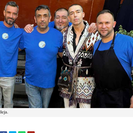
leja.