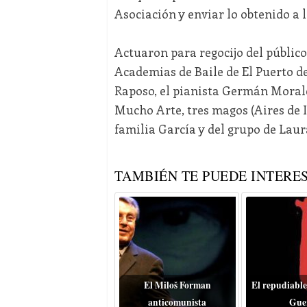
Asociación y enviar lo obtenido a l
Actuaron para regocijo del público,
Academias de Baile de El Puerto de
Raposo, el pianista Germán Morales
Mucho Arte, tres magos (Aires de I
familia García y del grupo de Laur
TAMBIÉN TE PUEDE INTERES
El Miloš Forman
El repudiable
anticomunista
Gue