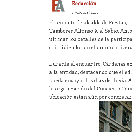
Redacción
25-10-2024 | 14:22
El teniente de alcalde de Fiestas, 
Tambores Alfonso X el Sabio, Ant
ultimar los detalles de la partici
coincidiendo con el quinto anivers
Durante el encuentro, Cárdenas ex
a la entidad, destacando que el e
pueda ensayar los días de lluvia. 
la organización del Concierto Con
ubicación están aún por concretar