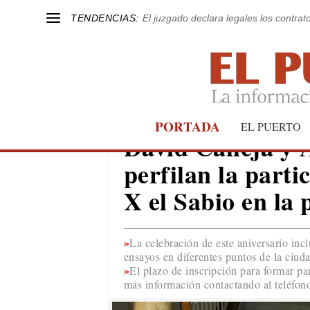
TENDENCIAS:
El juzgado declara legales los contrat
PORTADA
EL PUERTO
EL PUERTO
David Calleja y 
perfilan la parti
X el Sabio en la
La celebración de este aniversario incl
ensayos en diferentes puntos de la ciud
El plazo de inscripción para formar pa
más información contactando al teléfon