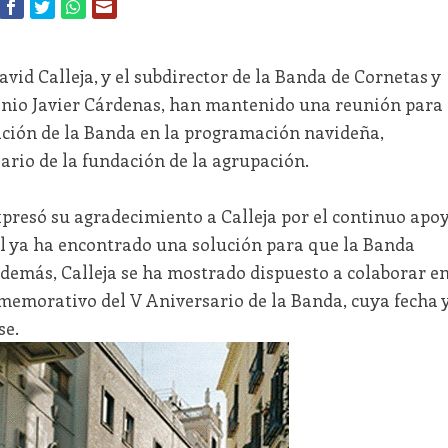
David Calleja, y el subdirector de la Banda de Cornetas y
onio Javier Cárdenas, han mantenido una reunión para
pación de la Banda en la programación navideña,
ario de la fundación de la agrupación.
presó su agradecimiento a Calleja por el continuo apo
dil ya ha encontrado una solución para que la Banda
Además, Calleja se ha mostrado dispuesto a colaborar e
memorativo del V Aniversario de la Banda, cuya fecha 
se.