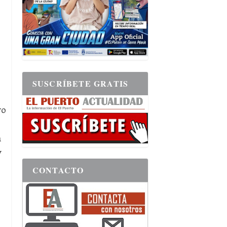
SUSCRÍBETE GRATIS
yo
n
y
CONTACTO