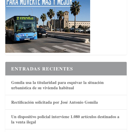
ENTRADAS RECIENTES
Gomila usa la titularidad para esquivar la situación
urbanística de su vivienda habitual
Rectificación solicitada por José Antonio Gomila
Un dispositivo policial interviene 1.080 artículos destinados a
la venta ilegal