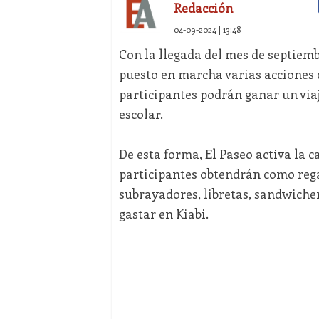
Redacción
04-09-2024 | 13:48
Con la llegada del mes de septiembr
puesto en marcha varias acciones c
participantes podrán ganar un viaj
escolar.
De esta forma, El Paseo activa la c
participantes obtendrán como rega
subrayadores, libretas, sandwicher
gastar en Kiabi.