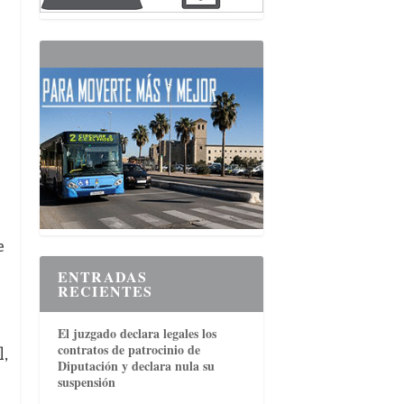
e
ENTRADAS
RECIENTES
El juzgado declara legales los
contratos de patrocinio de
l,
Diputación y declara nula su
suspensión