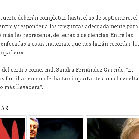
uerte deberán completar, hasta el 16 de septiembre, el
 centro y responder a las preguntas adecuadamente para
 más les representa, de letras o de ciencias. Entre las
 enfocadas a estas materias, que nos harán recordar lo
ompañeros.
 del centro comercial, Sandra Fernández Garrido, “El
as familias en una fecha tan importante como la vuelta
o más llevadera”.
AR...