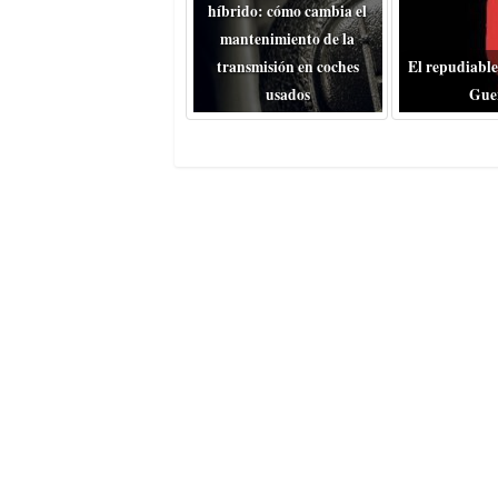
híbrido: cómo cambia el
mantenimiento de la
transmisión en coches
El repudiable
usados
Gue