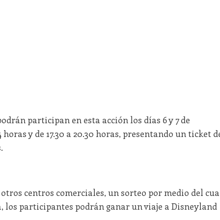
odrán participan en esta acción los días 6 y 7 de
4 horas y de 17.30 a 20.30 horas, presentando un ticket d
.
 otros centros comerciales, un sorteo por medio del cua
, los participantes podrán ganar un viaje a Disneyland