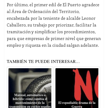
Por último, el primer edil de El Puerto agradece
al Área de Ordenación del Territorio,
encabezada por la teniente de alcalde Leonor
Caballero, su trabajo por priorizar, facilitar la
tramitación y simplificar los procedimientos,
para que empresas de primer nivel que generan
empleo y riqueza en la ciudad salgan adelante.
TAMBIÉN TE PUEDE INTERESAR...
Manual, automático o
híbrido: cómo cambia el
mantenimiento de la
El repudiable drama de la
transmisión en coches usados
Guerra