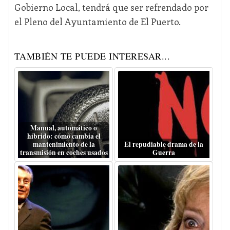
Gobierno Local, tendrá que ser refrendado por
el Pleno del Ayuntamiento de El Puerto.
TAMBIÉN TE PUEDE INTERESAR...
Manual, automático o
híbrido: cómo cambia el
mantenimiento de la
El repudiable drama de la
transmisión en coches usados
Guerra