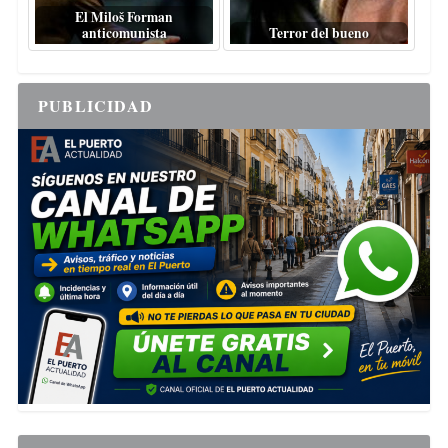
El Miloš Forman
anticomunista
Terror del bueno
PUBLICIDAD