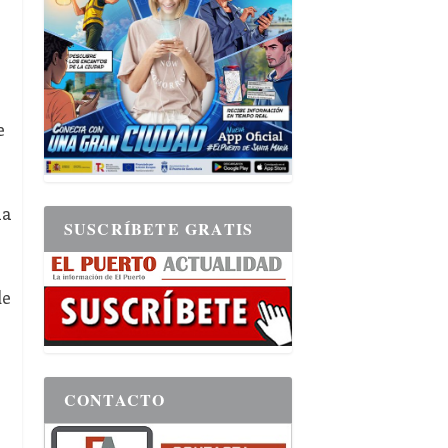
e
la
SUSCRÍBETE GRATIS
de
CONTACTO