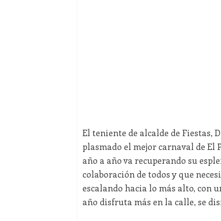
El teniente de alcalde de Fiestas, 
plasmado el mejor carnaval de El P
año a año va recuperando su esplen
colaboración de todos y que necesi
escalando hacia lo más alto, con u
año disfruta más en la calle, se di