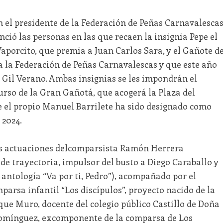
n el presidente de la Federación de Peñas Carnavalesca
ció las personas en las que recaen la insignia Pepe el
Vaporcito, que premia a Juan Carlos Sara, y el Gañote d
 la Federación de Peñas Carnavalescas y que este año
 Gil Verano. Ambas insignias se les impondrán el
urso de la Gran Gañotá, que acogerá la Plaza del
e el propio Manuel Barrilete ha sido designado como
 2024.
s actuaciones delcomparsista Ramón Herrera
 de trayectoria, impulsor del busto a Diego Caraballo y
antología “Va por ti, Pedro”), acompañado por el
mparsa infantil “Los discípulos”, proyecto nacido de la
e Muro, docente del colegio público Castillo de Doña
Domínguez, excomponente de la comparsa de Los