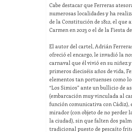
Cabe destacar que Ferreras atesora
numerosas localidades y ha realiza
de la Constitución de 1812, el que 
Carmen en 2023 o el de la Fiesta de
El autor del cartel, Adrián Ferrer
ofreció el encargo, le invadió la 
carnaval que él vivió en su niñez 
primeros dieciséis años de vida, F
elementos tan portuenses como los
“Los Simios” ante un bullicio de a
(embarcación muy vinculada al car
función comunicativa con Cádiz), el
mirador (con objeto de no perder l
la ciudad), sin que falten dos pal
tradicional puesto de pescaíto frit