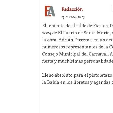
Redacción
23-01-2024 | 10:03
El teniente de alcalde de Fiestas, 
2024 de El Puerto de Santa María, q
la obra, Adrián Ferreras, en un act
numerosos representantes de la Co
Consejo Municipal del Carnaval, A
fiesta y muchísimas personalidade
Lleno absoluto para el pistoletaz
la Bahía en los libretos y agendas