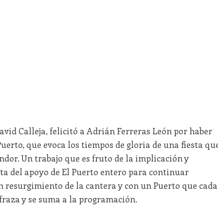
David Calleja, felicitó a Adrián Ferreras León por haber
uerto, que evoca los tiempos de gloria de una fiesta qu
dor. Un trabajo que es fruto de la implicación y
ta del apoyo de El Puerto entero para continuar
n resurgimiento de la cantera y con un Puerto que cada
sfraza y se suma a la programación.