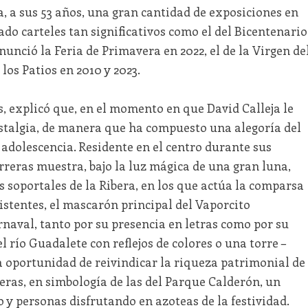
, a sus 53 años, una gran cantidad de exposiciones en
do carteles tan significativos como el del Bicentenario
anunció la Feria de Primavera en 2022, el de la Virgen de
 los Patios en 2010 y 2023.
as, explicó que, en el momento en que David Calleja le
nostalgia, de manera que ha compuesto una alegoría del
y adolescencia. Residente en el centro durante sus
erreras muestra, bajo la luz mágica de una gran luna,
 soportales de la Ribera, en los que actúa la comparsa
sistentes, el mascarón principal del Vaporcito
naval, tanto por su presencia en letras como por su
 río Guadalete con reflejos de colores o una torre –
a oportunidad de reivindicar la riqueza patrimonial de
meras, en simbología de las del Parque Calderón, un
o y personas disfrutando en azoteas de la festividad.