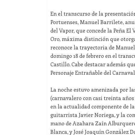
En el transcurso de la presentació
Portuenses, Manuel Barrilete, anun
del Vapor, que concede la Peña El 
Oro, máxima distinción que otorga
reconoce la trayectoria de Manuel
domingo 18 de febrero en el transc
Castillo. Cabe destacar además qu
Personaje Entrañable del Carnaval
La noche estuvo amenizada por la
(carnavalero con casi treinta años
en la actualidad componente de la 
guitarrista Javier Noriega, y la co
mano de Azahara Zaín Alburquerqu
Blanca, y José Joaquín González 