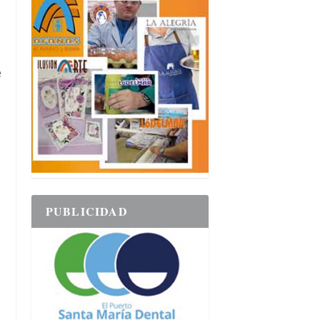
s
e
PUBLICIDAD