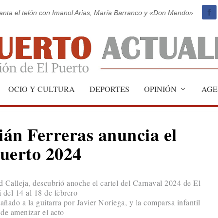
vanta el telón con Imanol Arias, María Barranco y «Don Mendo»
OCIO Y CULTURA
DEPORTES
OPINIÓN
AGE
án Ferreras anuncia el
uerto 2024
id Calleja, descubrió anoche el cartel del Carnaval 2024 de El
 del 14 al 18 de febrero
ado a la guitarra por Javier Noriega, y la comparsa infantil
 de amenizar el acto