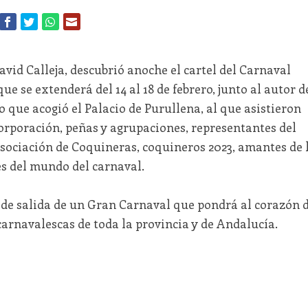
David Calleja, descubrió anoche el cartel del Carnaval
ue se extenderá del 14 al 18 de febrero, junto al autor d
o que acogió el Palacio de Purullena, al que asistieron
rporación, peñas y agrupaciones, representantes del
sociación de Coquineras, coquineros 2023, amantes de 
s del mundo del carnaval.
o de salida de un Gran Carnaval que pondrá al corazón 
 carnavalescas de toda la provincia y de Andalucía.