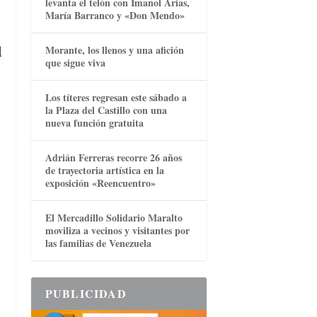
levanta el telón con Imanol Arias,
María Barranco y «Don Mendo»
Morante, los llenos y una afición
l
que sigue viva
Los títeres regresan este sábado a
la Plaza del Castillo con una
nueva función gratuita
Adrián Ferreras recorre 26 años
de trayectoria artística en la
exposición «Reencuentro»
El Mercadillo Solidario Maralto
moviliza a vecinos y visitantes por
las familias de Venezuela
PUBLICIDAD