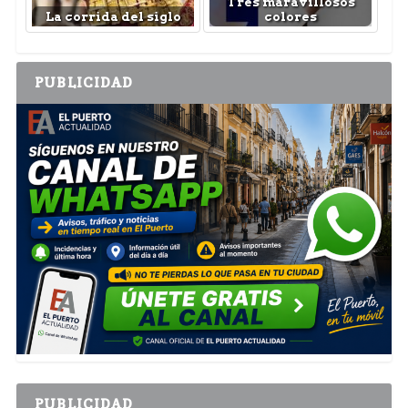
Tres maravillosos
La corrida del siglo
colores
PUBLICIDAD
PUBLICIDAD