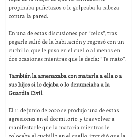
propinaba puñetazos o le golpeaba la cabeza
contra la pared.
En una de estas discusiones por “celos”, tras
pegarle salió de la habitación y regresó con un
cuchillo, que le puso en el cuello al menos en
dos ocasiones mientras que le decía: “Te mato”.
También la amenazaba con matarla a ella o a
sus hijos si lo dejaba o lo denunciaba a la
Guardia Civil
.
El 11 de junio de 2020 se produjo una de estas
agresiones en el dormitorio, y tras volver a
manifestarle que la mataría mientras le
colocaba el cuchillo en el cuello, impidió que la