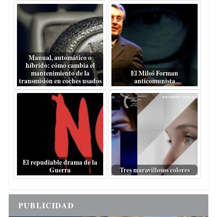
Manual, automático o
híbrido: cómo cambia el
mantenimiento de la
El Miloš Forman
transmisión en coches usados
anticomunista
El repudiable drama de la
Guerra
Tres maravillosos colores
PUBLICIDAD