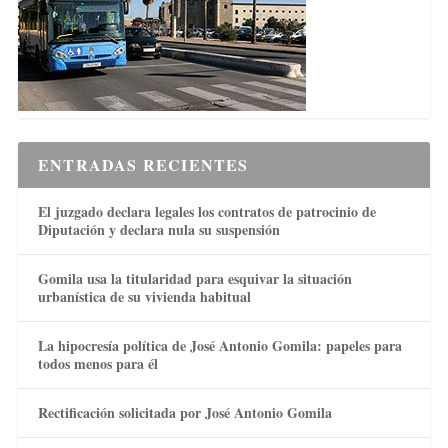
ENTRADAS RECIENTES
El juzgado declara legales los contratos de patrocinio de
Diputación y declara nula su suspensión
Gomila usa la titularidad para esquivar la situación
urbanística de su vivienda habitual
La hipocresía política de José Antonio Gomila: papeles para
todos menos para él
Rectificación solicitada por José Antonio Gomila