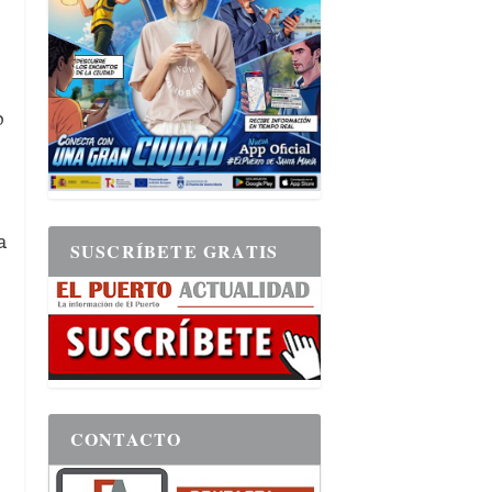
o
s
a
SUSCRÍBETE GRATIS
CONTACTO