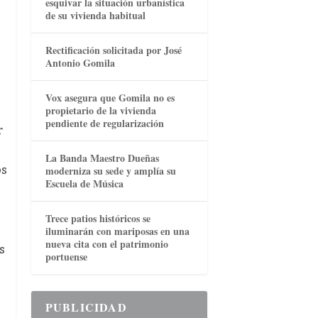
esquivar la situación urbanística
de su vivienda habitual
Rectificación solicitada por José
Antonio Gomila
Vox asegura que Gomila no es
propietario de la vivienda
pendiente de regularización
r
La Banda Maestro Dueñas
os
moderniza su sede y amplía su
Escuela de Música
Trece patios históricos se
iluminarán con mariposas en una
nueva cita con el patrimonio
s
portuense
PUBLICIDAD