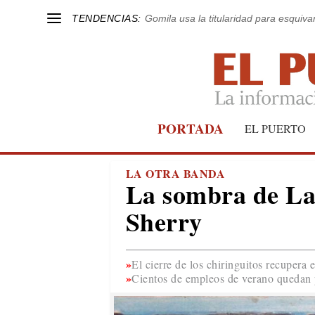
TENDENCIAS:
Gomila usa la titularidad para esquivar
PORTADA
EL PUERTO
LA OTRA BANDA
La sombra de La 
Sherry
El cierre de los chiringuitos recupera 
Cientos de empleos de verano quedan p