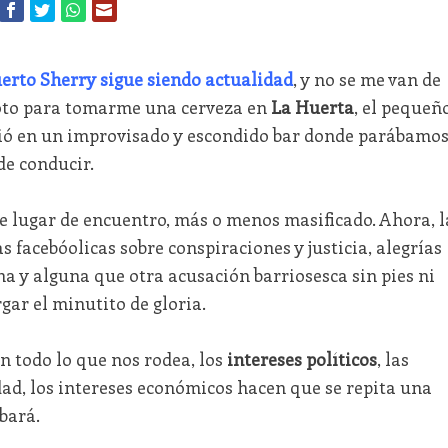
erto Sherry sigue siendo actualidad
, y no se me van de
oto para tomarme una cerveza en
La Huerta
, el pequeñ
tió en un improvisado y escondido bar donde parábamo
e conducir.
e lugar de encuentro, más o menos masificado. Ahora, l
as facebóolicas sobre conspiraciones y justicia, alegrías
na y alguna que otra acusación barriosesca sin pies ni
gar el minutito de gloria.
n todo lo que nos rodea, los
intereses políticos
, las
dad, los intereses económicos hacen que se repita una
bará.