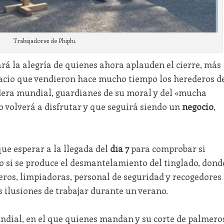
Trabajadores de Phiphi.
rá la alegría de quienes ahora aplauden el cierre, más
acio que vendieron hace mucho tiempo los herederos d
dera mundial, guardianes de su moral y del «mucha
o volverá a disfrutar y que seguirá siendo un
negocio
,
que esperar a la llegada del
día 7
para comprobar si
 si se produce el desmantelamiento del tinglado, dond
ros, limpiadoras, personal de seguridad y recogedores
 ilusiones de trabajar durante un verano.
ndial, en el que quienes mandan y su corte de palmero