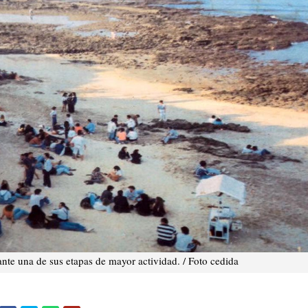
nte una de sus etapas de mayor actividad. / Foto cedida