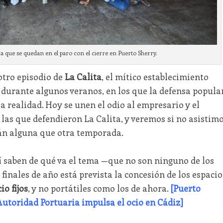
a que se quedan en el paro con el cierre en Puerto Sherry.
otro episodio de
La Calita
, el mítico establecimiento
e durante algunos veranos, en los que la defensa popula
a realidad. Hoy se unen el odio al empresario y el
las que defendieron La Calita, y veremos si no asistim
án alguna que otra temporada.
í saben de qué va el tema —que no son ninguno de los
finales de año está prevista la concesión de los espacio
io fijos
, y no portátiles como los de ahora.
[Puerto
Autoridad Portuaria impulsa el ocio en Cádiz]