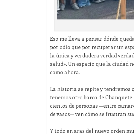
Eso me lleva a pensar dónde queda
por odio que por recuperar un esp
la única y verdadera verdad verda
salud». Un espacio que la ciudad n
como ahora.
La historia se repite y tendremos 
tenemos otro barco de Chanquete o
cientos de personas —entre camare
de vasos— ven cómo se frustran sus
Y todo en aras del nuevo orden mu