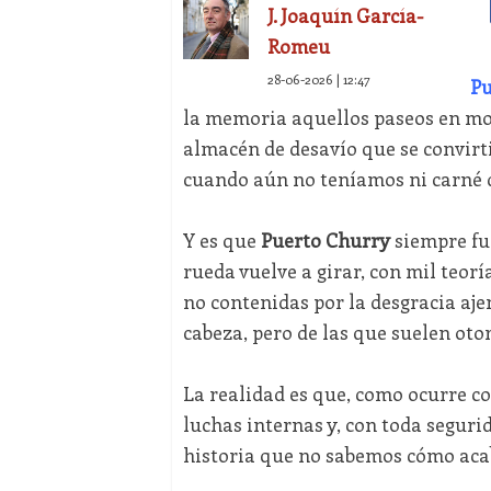
J. Joaquín García-
Romeu
28-06-2026 | 12:47
Pu
la memoria aquellos paseos en m
almacén de desavío que se convir
cuando aún no teníamos ni carné d
Y es que
Puerto Churry
siempre fu
rueda vuelve a girar, con mil teorí
no contenidas por la desgracia aje
cabeza, pero de las que suelen otor
La realidad es que, como ocurre co
luchas internas y, con toda seguri
historia que no sabemos cómo aca