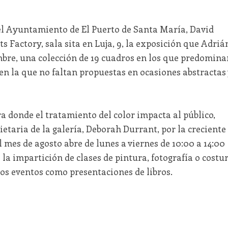
del Ayuntamiento de El Puerto de Santa María, David
s Factory, sala sita en Luja, 9, la exposición que Adriá
embre, una colección de 19 cuadros en los que predomina
 en la que no faltan propuestas en ocasiones abstractas
ra donde el tratamiento del color impacta al público,
ietaria de la galería, Deborah Durrant, por la creciente
l mes de agosto abre de lunes a viernes de 10:00 a 14:00
 la impartición de clases de pintura, fotografía o costu
ros eventos como presentaciones de libros.