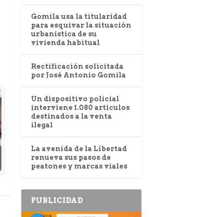
Gomila usa la titularidad
para esquivar la situación
urbanística de su
vivienda habitual
Rectificación solicitada
por José Antonio Gomila
Un dispositivo policial
interviene 1.080 artículos
destinados a la venta
ilegal
La avenida de la Libertad
renueva sus pasos de
peatones y marcas viales
PUBLICIDAD