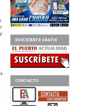
n
n
 y
SUSCRÍBETE GRATIS
ra
CONTACTO