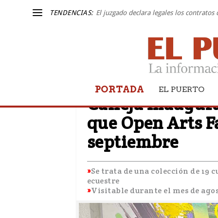
TENDENCIAS:
El juzgado declara legales los contratos
PORTADA
EL PUERTO
EL PUERTO
Calleja inaugura
que Open Arts Fa
septiembre
Se trata de una colección de 19 
ecuestre
Visitable durante el mes de agos