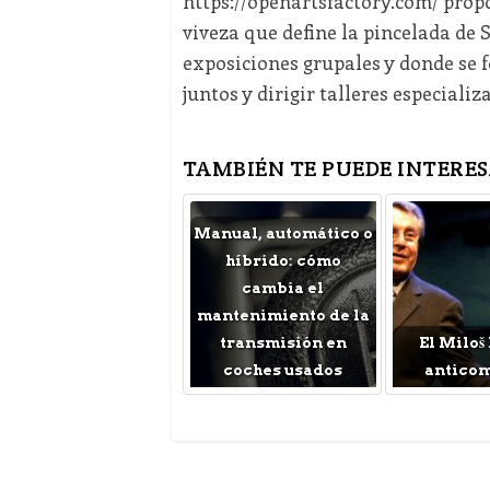
https://openartsfactory.com/ propo
viveza que define la pincelada de 
exposiciones grupales y donde se 
juntos y dirigir talleres especializ
TAMBIÉN TE PUEDE INTERES
Manual, automático o
híbrido: cómo
cambia el
mantenimiento de la
transmisión en
El Miloš
coches usados
antico