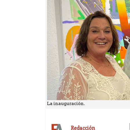
La inauguración.
Redacción