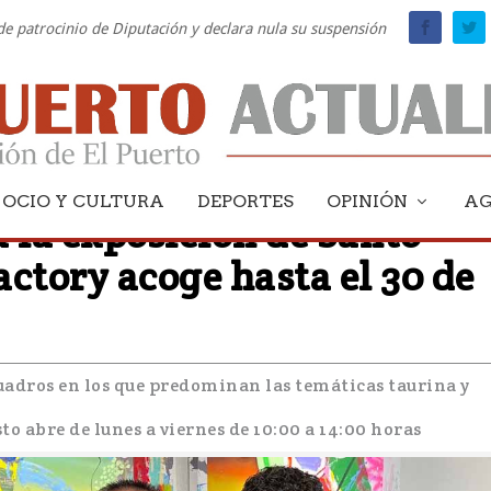
 de patrocinio de Diputación y declara nula su suspensión
OCIO Y CULTURA
DEPORTES
OPINIÓN
A
 la exposición de Santo
ctory acoge hasta el 30 de
cuadros en los que predominan las temáticas taurina y
to abre de lunes a viernes de 10:00 a 14:00 horas