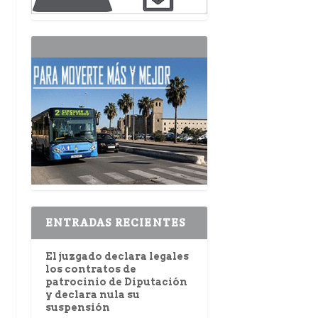
ENTRADAS RECIENTES
El juzgado declara legales
los contratos de
patrocinio de Diputación
y declara nula su
suspensión