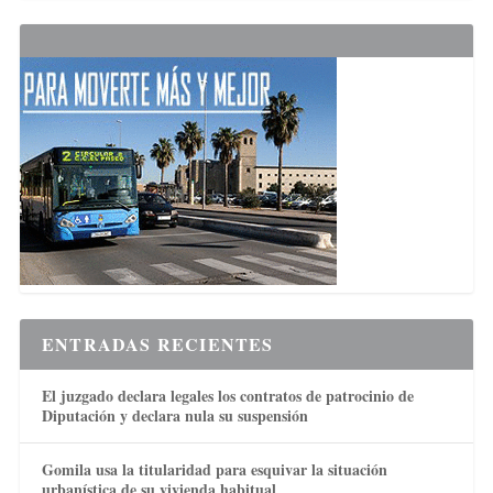
ENTRADAS RECIENTES
El juzgado declara legales los contratos de patrocinio de
Diputación y declara nula su suspensión
Gomila usa la titularidad para esquivar la situación
urbanística de su vivienda habitual