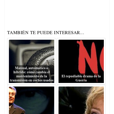
TAMBIÉN TE PUEDE INTERESAR...
Manual, automático o
híbrido: cómo cambia el
mantenimiento de la
El repudiable drama de la
transmisión en coches usados
Guerra