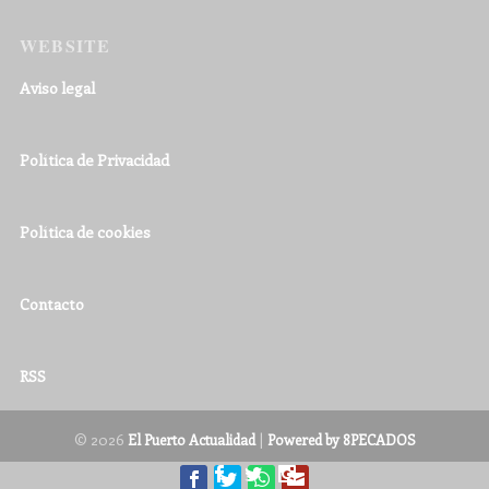
WEBSITE
Aviso legal
Política de Privacidad
Política de cookies
Contacto
RSS
© 2026
|
El Puerto Actualidad
Powered by 8PECADOS