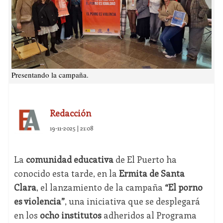
Presentando la campaña.
Redacción
19-11-2025 | 21:08
La
comunidad educativa
de El Puerto ha
conocido esta tarde, en la
Ermita de Santa
Clara
, el lanzamiento de la campaña
“El porno
es violencia”
, una iniciativa que se desplegará
en los
ocho institutos
adheridos al Programa