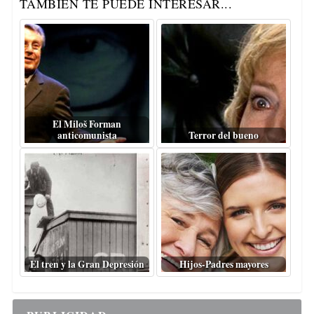
TAMBIÉN TE PUEDE INTERESAR...
El Miloš Forman
anticomunista
Terror del bueno
El tren y la Gran Depresión
Hijos-Padres mayores