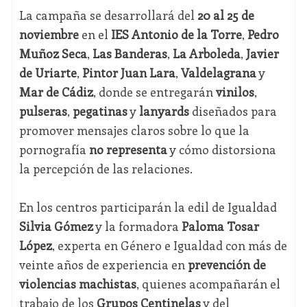
La campaña se desarrollará del
20 al 25 de
noviembre
en el
IES Antonio de la Torre
,
Pedro
Muñoz Seca
,
Las Banderas
,
La Arboleda
,
Javier
de Uriarte
,
Pintor Juan Lara
,
Valdelagrana
y
Mar de Cádiz
, donde se entregarán
vinilos
,
pulseras
,
pegatinas
y
lanyards
diseñados para
promover mensajes claros sobre lo que la
pornografía
no representa
y cómo distorsiona
la percepción de las relaciones.
En los centros participarán la edil de Igualdad
Silvia Gómez
y la formadora
Paloma Tosar
López
, experta en Género e Igualdad con más de
veinte años de experiencia en
prevención de
violencias machistas
, quienes acompañarán el
trabajo de los
Grupos Centinelas
y del