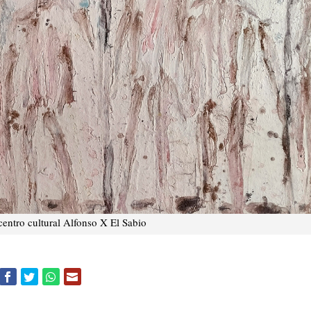
entro cultural Alfonso X El Sabio