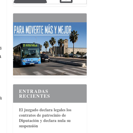
s
a
ENTRADAS
RECIENTES
a
El juzgado declara legales los
contratos de patrocinio de
Diputación y declara nula su
suspensión