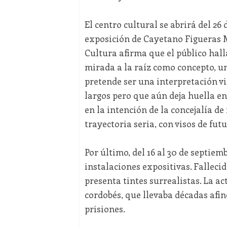
El centro cultural se abrirá del 26
exposición de Cayetano Figueras
Cultura afirma que el público hal
mirada a la raíz como concepto, u
pretende ser una interpretación vi
largos pero que aún deja huella en 
en la intención de la concejalía de
trayectoria seria, con visos de fut
Por último, del 16 al 30 de septie
instalaciones expositivas. Falleci
presenta tintes surrealistas. La a
cordobés, que llevaba décadas afin
prisiones.