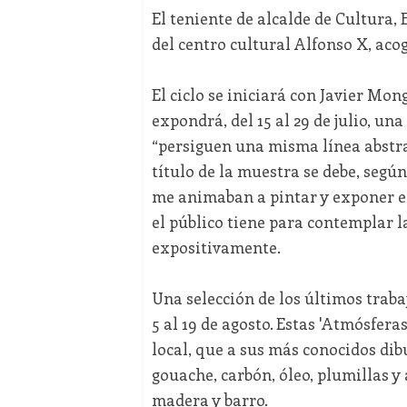
El teniente de alcalde de Cultura, 
del centro cultural Alfonso X, aco
El ciclo se iniciará con Javier Mong
expondrá, del 15 al 29 de julio, un
“persiguen una misma línea abstract
título de la muestra se debe, según
me animaban a pintar y exponer en
el público tiene para contemplar 
expositivamente.
Una selección de los últimos traba
5 al 19 de agosto. Estas 'Atmósfera
local, que a sus más conocidos dib
gouache, carbón, óleo, plumillas y
madera y barro.