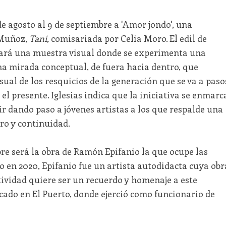
 de agosto al 9 de septiembre a 'Amor jondo', una
 Muñoz,
Tani,
comisariada por Celia Moro. El edil de
lará una muestra visual donde se experimenta una
na mirada conceptual, de fuera hacia dentro, que
sual de los resquicios de la generación que se va a paso
el presente. Iglesias indica que la iniciativa se enmarc
 ir dando paso a jóvenes artistas a los que respalde una
uro y continuidad.
mbre será la obra de Ramón Epifanio la que ocupe las
do en 2020, Epifanio fue un artista autodidacta cuya obr
ctividad quiere ser un recuerdo y homenaje a este
cado en El Puerto, donde ejerció como funcionario de