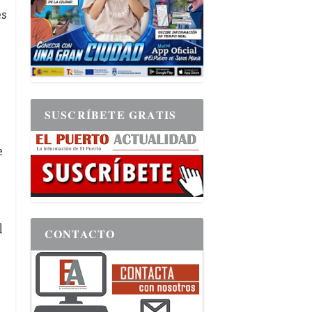
es
SUSCRÍBETE GRATIS
s
e
l
CONTACTO