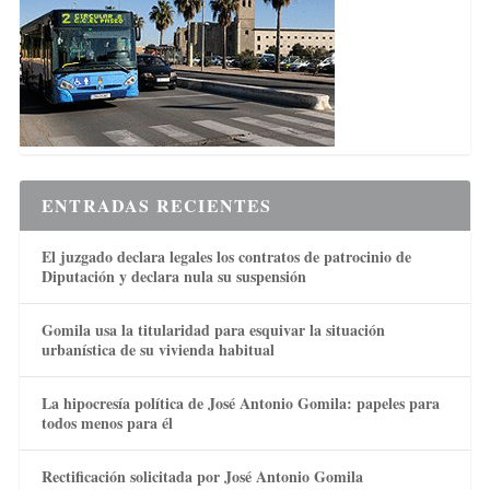
ENTRADAS RECIENTES
El juzgado declara legales los contratos de patrocinio de
Diputación y declara nula su suspensión
Gomila usa la titularidad para esquivar la situación
urbanística de su vivienda habitual
La hipocresía política de José Antonio Gomila: papeles para
todos menos para él
Rectificación solicitada por José Antonio Gomila