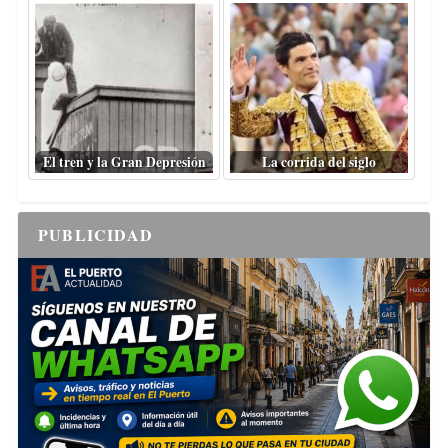
El tren y la Gran Depresión
La corrida del siglo
PUBLICIDAD