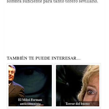
sombra suficiente para tanto torero sevillano.
TAMBIÉN TE PUEDE INTERESAR...
El Miloš Forman
anticomunista
Terror del bueno