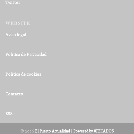
Twitter
WEBSITE
Aviso legal
Política de Privacidad
Política de cookies
Contacto
RSS
© 2026
|
El Puerto Actualidad
Powered by 8PECADOS