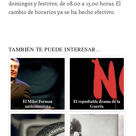
domingos y festivos, de 08.00 a 13.00 horas. El
cambio de horarios ya se ha hecho efectivo.
TAMBIÉN TE PUEDE INTERESAR...
El Miloš Forman
El repudiable drama de la
anticomunista
Guerra