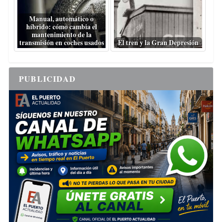
Manual, automático o
híbrido: cómo cambia el
mantenimiento de la
transmisión en coches usados
El tren y la Gran Depresión
PUBLICIDAD