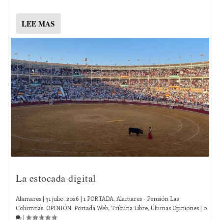
LEE MAS
La estocada digital
Alamares
|
31 julio, 2026
|
1 PORTADA
,
Alamares - Pensión Las
Columnas
,
OPINIÓN
,
Portada Web
,
Tribuna Libre
,
Últimas Opiniones
|
0
|