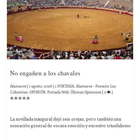
No engañen a los chavales
Alamares
|
1 agosto, 2026
|
1 PORTADA
,
Alamares - Pensión Las
Columnas
,
OPINIÓN
,
Portada Web
,
Últimas Opiniones
|
0
|
La novillada inaugural dejó seis orejas, pero también una
sensación general de escasa emoción y excesivo triunfalismo