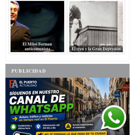
El Miloš Forman
anticomunista
El tren y la Gran Depresión
PUBLICIDAD