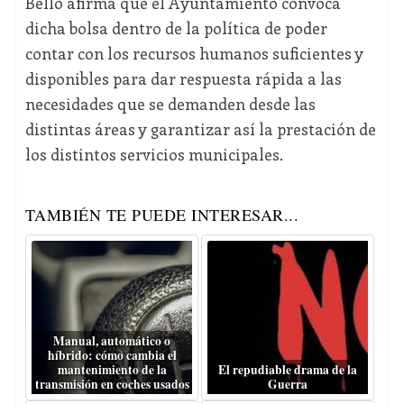
Bello afirma que el Ayuntamiento convoca
dicha bolsa dentro de la política de poder
contar con los recursos humanos suficientes y
disponibles para dar respuesta rápida a las
necesidades que se demanden desde las
distintas áreas y garantizar así la prestación de
los distintos servicios municipales.
TAMBIÉN TE PUEDE INTERESAR...
Manual, automático o
híbrido: cómo cambia el
mantenimiento de la
El repudiable drama de la
transmisión en coches usados
Guerra