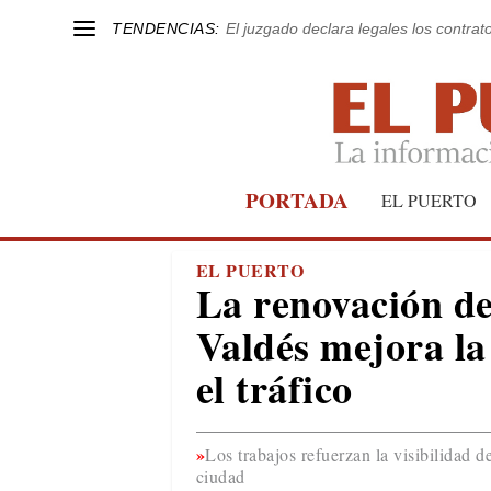
TENDENCIAS:
El juzgado declara legales los contrat
PORTADA
EL PUERTO
EL PUERTO
La renovación de 
Valdés mejora la
el tráfico
Los trabajos refuerzan la visibilidad d
ciudad