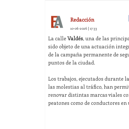
Redacción
10-06-2026 | 17:33
La calle
Valdés
, una de las princi
sido objeto de una actuación integ
de la campaña permanente de segur
puntos de la ciudad.
Los trabajos, ejecutados durante 
las molestias al tráfico, han perm
renovar distintas marcas viales co
peatones como de conductores en u