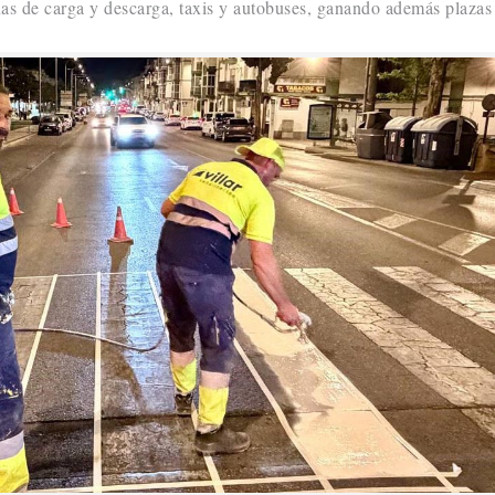
nas de carga y descarga, taxis y autobuses, ganando además plazas