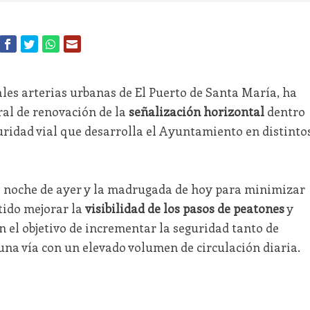
pales arterias urbanas de El Puerto de Santa María, ha
ral de renovación de la
señalización horizontal
dentro
idad vial que desarrolla el Ayuntamiento en distinto
la noche de ayer y la madrugada de hoy para minimizar
itido mejorar la
visibilidad de los pasos de peatones
y
n el objetivo de incrementar la seguridad tanto de
na vía con un elevado volumen de circulación diaria.