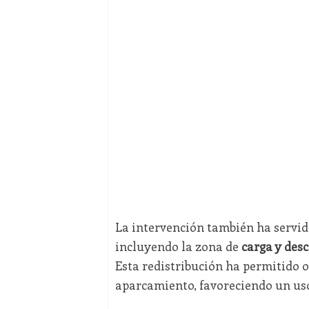
La intervención también ha servido
incluyendo la zona de
carga y des
Esta redistribución ha permitido 
aparcamiento, favoreciendo un uso