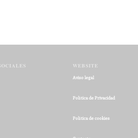
SOCIALES
WEBSITE
Aviso legal
Política de Privacidad
Política de cookies