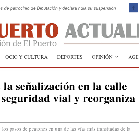
os de patrocinio de Diputación y declara nula su suspensión
OCIO Y CULTURA
DEPORTES
OPINIÓN
AGE
la señalización en la calle
 seguridad vial y reorganiza
e los pasos de peatones en una de las vías más transitadas de la