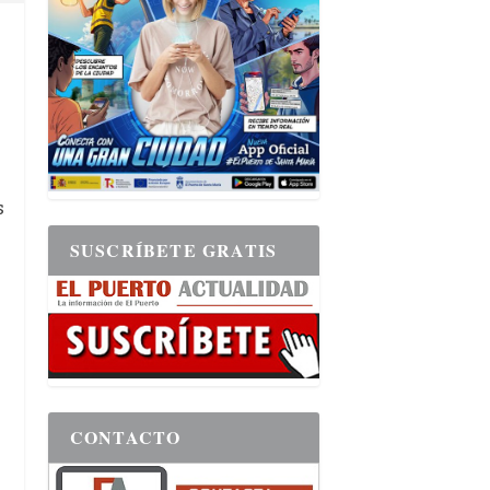
s
SUSCRÍBETE GRATIS
CONTACTO