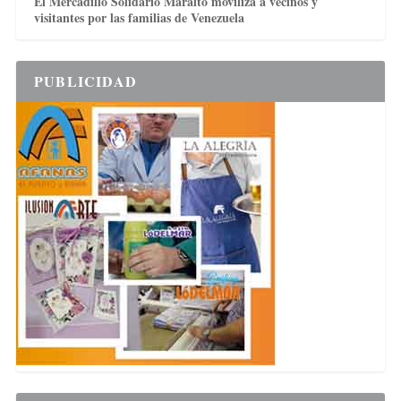
El Mercadillo Solidario Maralto moviliza a vecinos y
visitantes por las familias de Venezuela
PUBLICIDAD