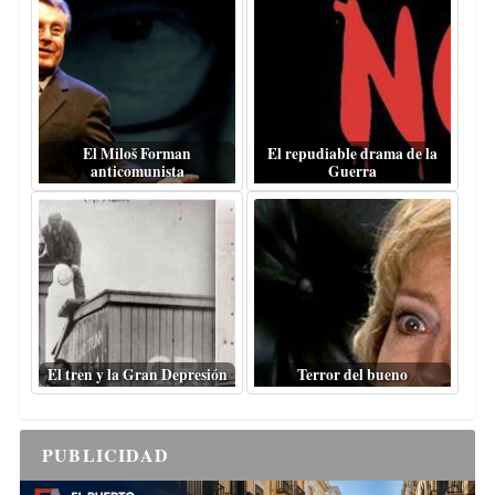
El Miloš Forman
El repudiable drama de la
anticomunista
Guerra
El tren y la Gran Depresión
Terror del bueno
PUBLICIDAD