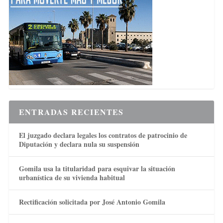
ENTRADAS RECIENTES
El juzgado declara legales los contratos de patrocinio de
Diputación y declara nula su suspensión
Gomila usa la titularidad para esquivar la situación
urbanística de su vivienda habitual
Rectificación solicitada por José Antonio Gomila