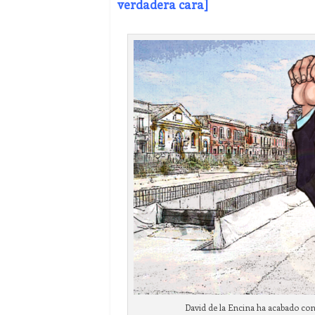
verdadera cara]
David de la Encina ha acabado conv