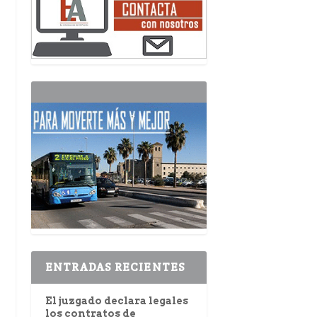
ENTRADAS RECIENTES
El juzgado declara legales
los contratos de