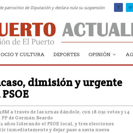
 de patrocinio de Diputación y declara nula su suspensión
OCIO Y CULTURA
DEPORTES
OPINIÓN
A
acaso, dimisión y urgente
l PSOE
 28M a través de las urnas dándole, con 18.091 votos y 14
al PP de Germán Beardo
2 años liderando el PSOE local, y tres elecciones
ir inmediatamente y dejar paso a savia nueva