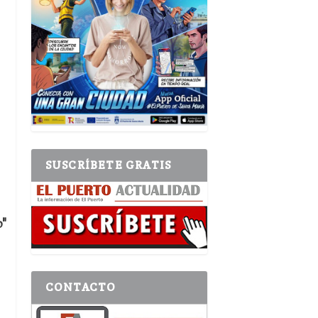
SUSCRÍBETE GRATIS
"
CONTACTO