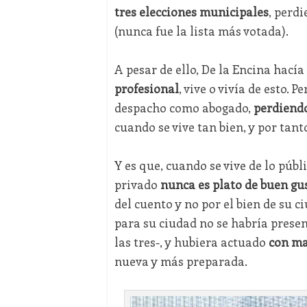
tres elecciones municipales
, perdi
(nunca fue la lista más votada).
A pesar de ello, De la Encina hací
profesional
, vive o vivía de esto. 
despacho como abogado,
perdiend
cuando se vive tan bien, y por tan
Y es que, cuando se vive de lo públ
privado
nunca es plato de buen gu
del cuento y no por el bien de su c
para su ciudad no se habría prese
las tres-, y hubiera actuado
con ma
nueva y más preparada.