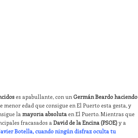
ncidos
es apabullante, con un
Germán Beardo haciendo
e menor edad que consigue en El Puerto esta gesta, y
nsigue la
mayoría absoluta
en El Puerto. Mientras que
ncipales fracasados a
David de la Encina (PSOE)
y a
Javier Botella, cuando ningún disfraz oculta tu