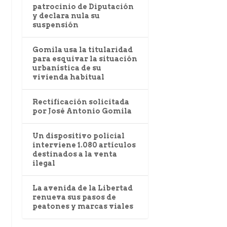
patrocinio de Diputación
y declara nula su
suspensión
Gomila usa la titularidad
para esquivar la situación
urbanística de su
vivienda habitual
Rectificación solicitada
por José Antonio Gomila
Un dispositivo policial
interviene 1.080 artículos
destinados a la venta
ilegal
La avenida de la Libertad
renueva sus pasos de
peatones y marcas viales