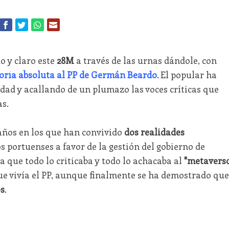
o y claro este
28M
a través de las urnas dándole, con
ría absoluta al PP de Germán Beardo
. El popular ha
udad y acallando de un plumazo las voces críticas que
s.
 años en los que han convivido
dos realidades
s portuenses a favor de la gestión del gobierno de
 que todo lo criticaba y todo lo achacaba al
"metaverso
ue vivía el PP, aunque finalmente se ha demostrado que
s
.