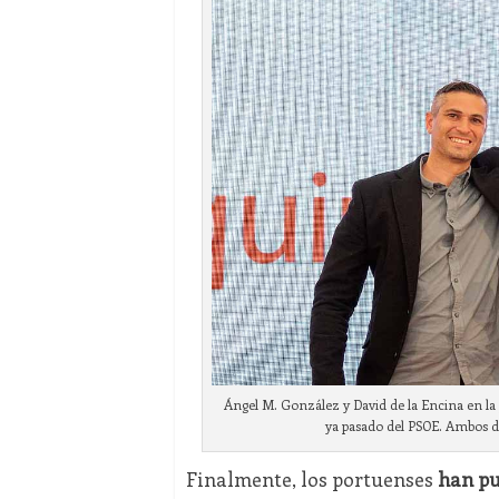
Ángel M. González y David de la Encina en l
ya pasado del PSOE. Ambos de
Finalmente, los portuenses
han pu