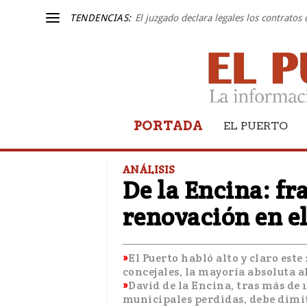
TENDENCIAS:
El juzgado declara legales los contratos
PORTADA
EL PUERTO
ANÁLISIS
De la Encina: fr
renovación en e
El Puerto habló alto y claro este
concejales, la mayoría absoluta 
David de la Encina, tras más de 1
municipales perdidas, debe dimit