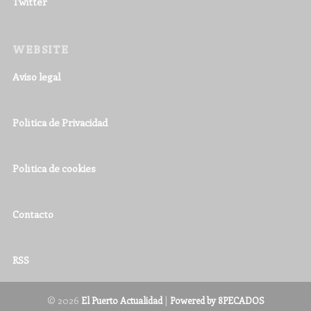
Twitter
WEBSITE
Aviso legal
Política de Privacidad
Política de cookies
Contacto
RSS
© 2026
|
El Puerto Actualidad
Powered by 8PECADOS