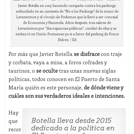
Javier Botella en 2015 haciendo campaña contra los parkings,
enfundado en su camiseta de "No a los Parkings" de la mano de
Levantemos y el círculo de Podemos que le llevó a ser concejal
de Economía y Hacienda. Años después, tras salirse de
Levantemos por "discrepancias políticas", cambió de idea y se
embarcó en Unión Portuense ya sí a favor del parking de Pozos
Dulces. / EA
Por más que Javier Botella
se disfrace
con traje
y corbata, vaya a misa, a foros cofrades y
taurinos, o
se oculte
tras unas nuevas siglas
políticas, todos conocen en El Puerto de Santa
María quién es este personaje,
de dónde viene y
cuáles son sus verdaderos ideales e intenciones.
Hay
Botella lleva desde 2015
que
dedicado a la política en
recor