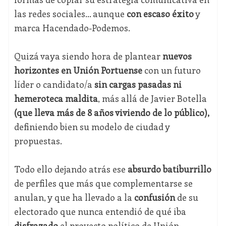
las redes sociales... aunque
con escaso éxito
y
marca Hacendado-Podemos.
Quizá vaya siendo hora de plantear
nuevos
horizontes en Unión Portuense
con un futuro
líder o candidato/a
sin cargas pasadas ni
hemeroteca maldita
, más allá de Javier Botella
(que lleva más de 8 años viviendo de lo público),
definiendo bien su modelo de ciudad y
propuestas.
Todo ello dejando atrás ese
absurdo batiburrillo
de perfiles que más que complementarse se
anulan, y que ha llevado a la
confusión
de su
electorado que nunca entendió de qué iba
disfrazado
el proyecto político de Unión