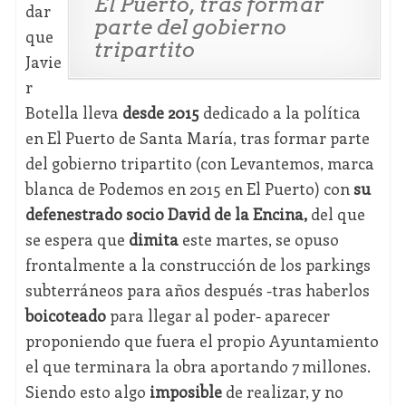
El Puerto, tras formar
dar
parte del gobierno
que
tripartito
Javie
r
Botella lleva
desde 2015
dedicado a la política
en El Puerto de Santa María, tras formar parte
del gobierno tripartito (con Levantemos, marca
blanca de Podemos en 2015 en El Puerto) con
su
defenestrado socio David de la Encina,
del que
se espera que
dimita
este martes, se opuso
frontalmente a la construcción de los parkings
subterráneos para años después -tras haberlos
boicoteado
para llegar al poder- aparecer
proponiendo que fuera el propio Ayuntamiento
el que terminara la obra aportando 7 millones.
Siendo esto algo
imposible
de realizar, y no