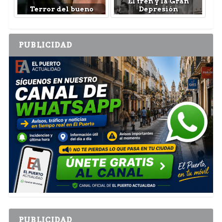
El tren y la Gran
Terror del bueno
Depresión
PUBLICIDAD
PUBLICIDAD