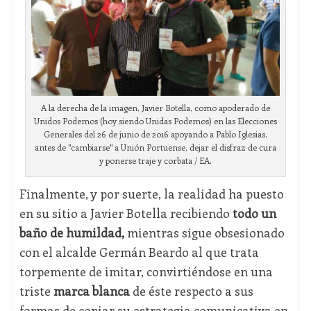
A la derecha de la imagen, Javier Botella, como apoderado de
Unidos Podemos (hoy siendo Unidas Podemos) en las Elecciones
Generales del 26 de junio de 2016 apoyando a Pablo Iglesias,
antes de "cambiarse" a Unión Portuense, dejar el disfraz de cura
y ponerse traje y corbata / EA.
Finalmente, y por suerte, la realidad ha puesto
en su sitio a Javier Botella recibiendo
todo un
baño de humildad,
mientras sigue obsesionado
con el alcalde Germán Beardo al que trata
torpemente de imitar, convirtiéndose en una
triste
marca blanca
de éste respecto a sus
formas de copiar su estrategia comunicativa en