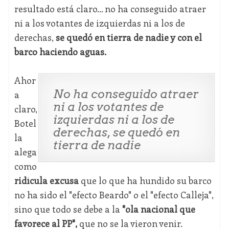
resultado está claro... no ha conseguido atraer
ni a los votantes de izquierdas ni a los de
derechas,
se quedó en tierra de nadie y con el
barco haciendo aguas.
Ahor
No ha conseguido atraer
a
ni a los votantes de
claro,
izquierdas ni a los de
Botel
derechas, se quedó en
la
tierra de nadie
alega
como
ridícula excusa
que lo que ha hundido su barco
no ha sido el "efecto Beardo" o el "efecto Calleja",
sino que todo se debe a la
"ola nacional que
favorece al PP",
que no se la vieron venir.