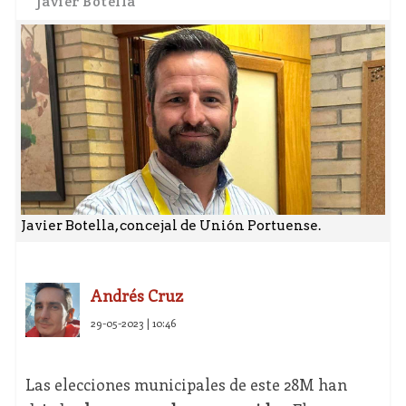
Javier Botella
Javier Botella, concejal de Unión Portuense.
Andrés Cruz
29-05-2023 | 10:46
Las elecciones municipales de este 28M han