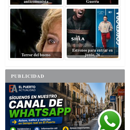
anticomunista
Guerra
Estrenos para entrar en
Terror del bueno
junio, 26
PUBLICIDAD