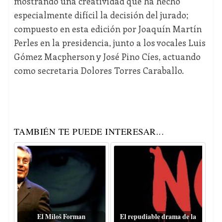
mostrando una creatividad que ha hecho
especialmente difícil la decisión del jurado;
compuesto en esta edición por Joaquín Martín
Perles en la presidencia, junto a los vocales Luis
Gómez Macpherson y José Pino Cíes, actuando
como secretaria Dolores Torres Caraballo.
TAMBIÉN TE PUEDE INTERESAR...
El Miloš Forman
El repudiable drama de la