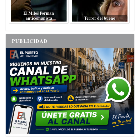
El Miloš Forman
anticomunista
Terror del bueno
PUBLICIDAD