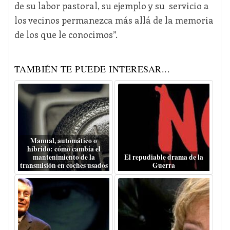
de su labor pastoral, su ejemplo y su servicio a
los vecinos permanezca más allá de la memoria
de los que le conocimos”.
TAMBIÉN TE PUEDE INTERESAR...
Manual, automático o
híbrido: cómo cambia el
mantenimiento de la
El repudiable drama de la
transmisión en coches usados
Guerra