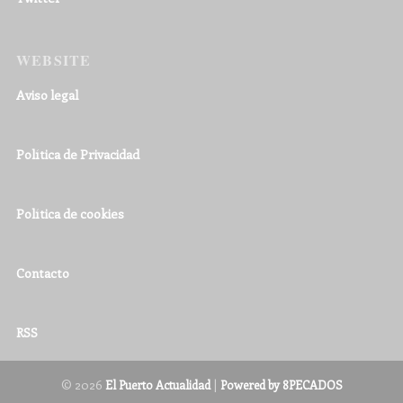
WEBSITE
Aviso legal
Política de Privacidad
Política de cookies
Contacto
RSS
© 2026
|
El Puerto Actualidad
Powered by 8PECADOS