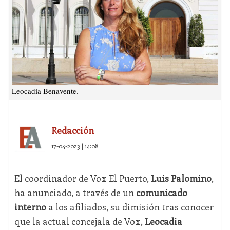
Leocadia Benavente.
Redacción
17-04-2023 | 14:08
El coordinador de Vox El Puerto,
Luis Palomino
,
ha anunciado, a través de un
comunicado
interno
a los afiliados, su dimisión tras conocer
que la actual concejala de Vox,
Leocadia