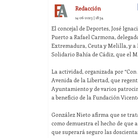
Redacción
14-06-2023 | 18:34
El concejal de Deportes, José Igna
Puerto a Rafael Carmona, delegado
Extremadura, Ceuta y Melilla, y a 
Solidario Bahía de Cádiz, que el Mo
La actividad, organizada por “Con 
Avenida de la Libertad, que regent
Ayuntamiento y de varios patroci
a beneficio de la Fundación Vicente
González Nieto afirma que se trat
como demuestra el hecho de que a 
que superará seguro las doscientas 