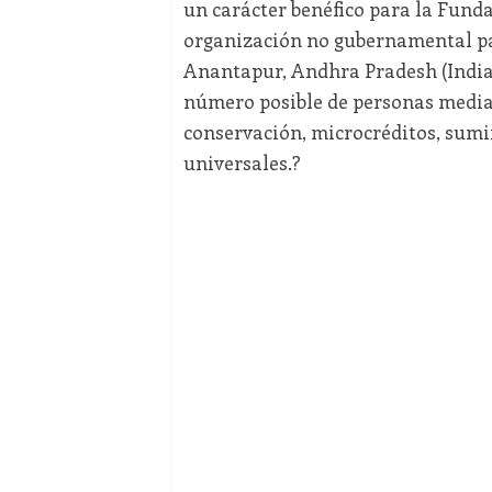
un carácter benéfico para la Funda
organización no gubernamental par
Anantapur, Andhra Pradesh (India),
número posible de personas mediant
conservación, microcréditos, sumin
universales.?