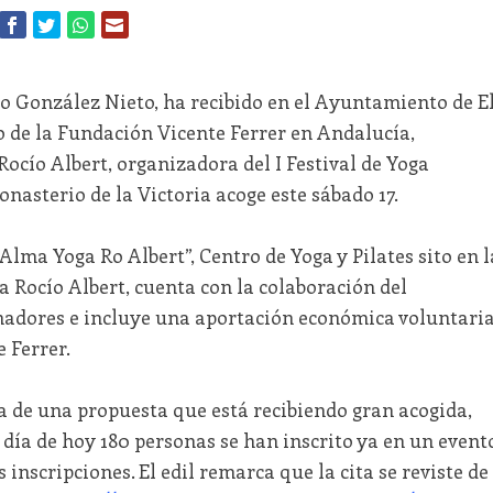
cio González Nieto, ha recibido en el Ayuntamiento de E
 de la Fundación Vicente Ferrer en Andalucía,
Rocío Albert, organizadora del I Festival de Yoga
nasterio de la Victoria acoge este sábado 17.
Alma Yoga Ro Albert”, Centro de Yoga y Pilates sito en l
a Rocío Albert, cuenta con la colaboración del
nadores e incluye una aportación económica voluntari
 Ferrer.
a de una propuesta que está recibiendo gran acogida,
día de hoy 180 personas se han inscrito ya en un event
inscripciones. El edil remarca que la cita se reviste de