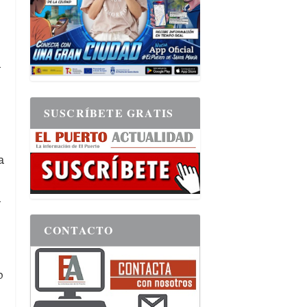
l
SUSCRÍBETE GRATIS
a
a
CONTACTO
o