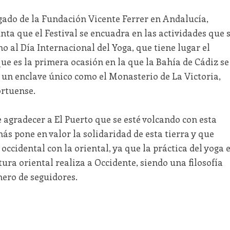
gado de la Fundación Vicente Ferrer en Andalucía,
ta que el Festival se encuadra en las actividades que 
o al Día Internacional del Yoga, que tiene lugar el
que es la primera ocasión en la que la Bahía de Cádiz se
n un enclave único como el Monasterio de La Victoria,
ortuense.
agradecer a El Puerto que se esté volcando con esta
s pone en valor la solidaridad de esta tierra y que
occidental con la oriental, ya que la práctica del yoga 
ura oriental realiza a Occidente, siendo una filosofía
ero de seguidores.