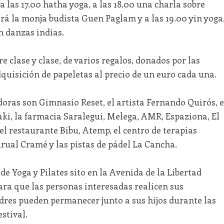
a las 17.00 hatha yoga, a las 18.00 una charla sobre
á la monja budista Guen Paglam y a las 19.00 yin yoga
n danzas indias.
re clase y clase, de varios regalos, donados por las
quisición de papeletas al precio de un euro cada una.
oras son Gimnasio Reset, el artista Fernando Quirós, e
ki, la farmacia Saralegui, Melega, AMR, Espaziona, El
el restaurante Bibu, Atemp, el centro de terapias
Arual Cramé y las pistas de pádel La Cancha.
de Yoga y Pilates sito en la Avenida de la Libertad
a que las personas interesadas realicen sus
adres pueden permanecer junto a sus hijos durante las
stival.