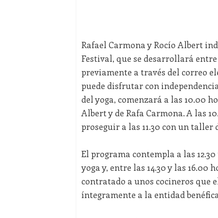
Rafael Carmona y Rocío Albert indi
Festival, que se desarrollará entre 
previamente a través del correo e
puede disfrutar con independencia
del yoga, comenzará a las 10.00 ho
Albert y de Rafa Carmona. A las 1
proseguir a las 11.30 con un taller
El programa contempla a las 12.30 
yoga y, entre las 14.30 y las 16.00
contratado a unos cocineros que e
íntegramente a la entidad benéfica