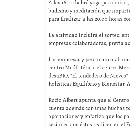
A las 16.00 habrá yoga para niños, 
budismo y meditación que impartir
para finalizar a las 20.00 horas co
La actividad incluirá el sorteo, ent
empresas colaboradoras, previa ad
Las empresas y personas colaborad
centro MedEstética, el centro Mera
desaBIO, “El tendedero de Nieves”, 
holísticas Equilibrio y Bienestar, 
Rocío Albert apunta que el Centro 
cuenta además con unas huchas par
aportaciones y enfatiza que los p
sesiones que éstos realicen en el Fe