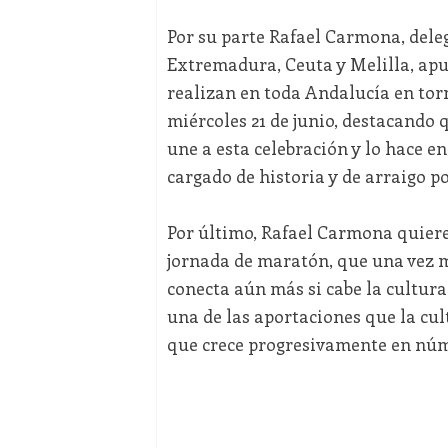
Por su parte Rafael Carmona, dele
Extremadura, Ceuta y Melilla, apun
realizan en toda Andalucía en torn
miércoles 21 de junio, destacando 
une a esta celebración y lo hace e
cargado de historia y de arraigo p
Por último, Rafael Carmona quiere 
jornada de maratón, que una vez má
conecta aún más si cabe la cultura 
una de las aportaciones que la cult
que crece progresivamente en núm