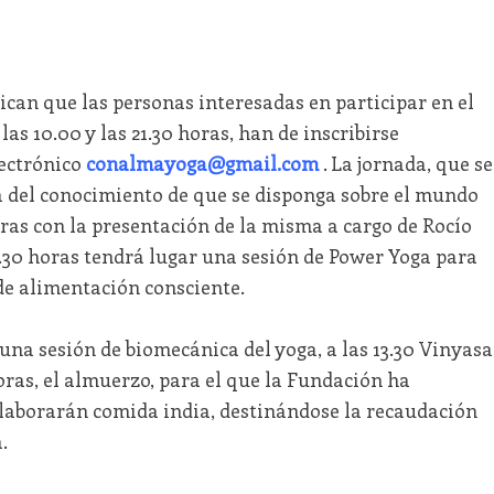
can que las personas interesadas en participar en el
las 10.00 y las 21.30 horas, han de inscribirse
lectrónico
conalmayoga@gmail.com
. La jornada, que se
 del conocimiento de que se disponga sobre el mundo
ras con la presentación de la misma a cargo de Rocío
0.30 horas tendrá lugar una sesión de Power Yoga para
 de alimentación consciente.
una sesión de biomecánica del yoga, a las 13.30 Vinyasa
 horas, el almuerzo, para el que la Fundación ha
laborarán comida india, destinándose la recaudación
.