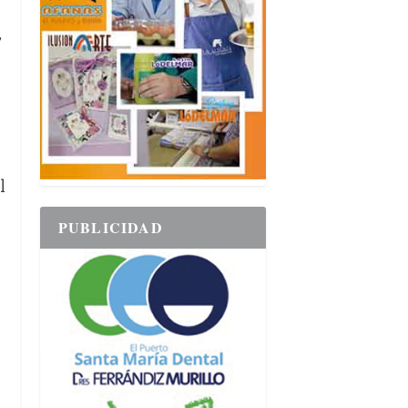
,
l
PUBLICIDAD