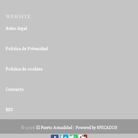
WEBSITE
Aviso legal
Política de Privacidad
Política de cookies
Contacto
RSS
© 2026
|
El Puerto Actualidad
Powered by 8PECADOS