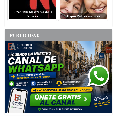
El repudiable drama de la
Guerra
Hijos-Padres mayores
PUBLICIDAD