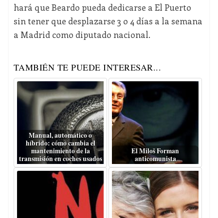
hará que Beardo pueda dedicarse a El Puerto
sin tener que desplazarse 3 o 4 días a la semana
a Madrid como diputado nacional.
TAMBIÉN TE PUEDE INTERESAR...
Manual, automático o
híbrido: cómo cambia el
mantenimiento de la
El Miloš Forman
transmisión en coches usados
anticomunista