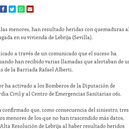
 ellas menores, han resultado heridas con quemaduras a
ada en su vivienda de Lebrija (Sevilla).
licado a través de un comunicado que el suceso ha
 cuando han recibido varias llamadas que alertaban de u
s de la Barriada Rafael Alberti.
or ha activado a los Bomberos de la Diputación de
ardia Civil y al Centro de Emergencias Sanitarias 061.
n confirmado que, como consecuencia del siniestro, tres
dos menores de los que no han trascendido más datos,
Alta Resolución de Lebrija al haber resultado heridos