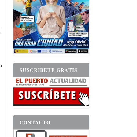
l
n
SUSCRÍBETE GRATIS
CONTACTO