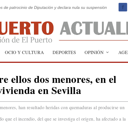
os de patrocinio de Diputación y declara nula su suspensión
OCIO Y CULTURA
DEPORTES
OPINIÓN
AGE
re ellos dos menores, en el
ivienda en Sevilla
s menores, han resultado heridas con quemaduras al producirse un
 que el incendio, del que se investiga el origen, ha afectado a la