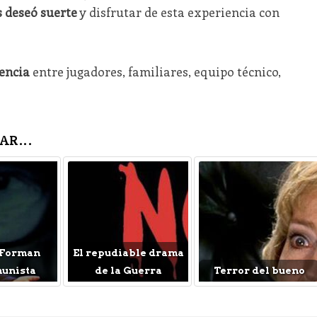
s deseó suerte
y disfrutar de esta experiencia con
encia
entre jugadores, familiares, equipo técnico,
AR...
 Forman
El repudiable drama
munista
de la Guerra
Terror del bueno