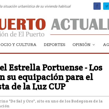
la situación urbanística de su vivienda habitual
OCIO Y CULTURA
DEPORTES
OPINIÓN
A
el Estrella Portuense - Los
n su equipación para el
a de la Luz CUP
ino "De Sal y Oro", sito en uno de los Bodegones de la
ación