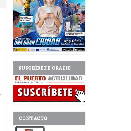
SUSCRÍBETE GRATIS
y
CONTACTO