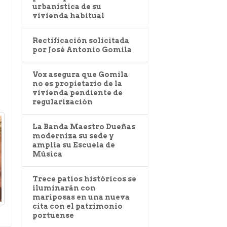
urbanística de su
vivienda habitual
Rectificación solicitada
por José Antonio Gomila
Vox asegura que Gomila
no es propietario de la
vivienda pendiente de
regularización
La Banda Maestro Dueñas
moderniza su sede y
amplía su Escuela de
Música
Trece patios históricos se
iluminarán con
mariposas en una nueva
cita con el patrimonio
portuense