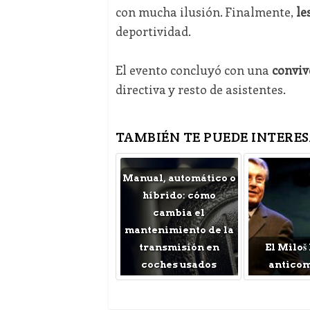
con mucha ilusión. Finalmente,
le
deportividad.
El evento concluyó con una
conviv
directiva y resto de asistentes.
TAMBIÉN TE PUEDE INTERES
Manual, automático o
híbrido: cómo
cambia el
mantenimiento de la
transmisión en
El Miloš
coches usados
antico