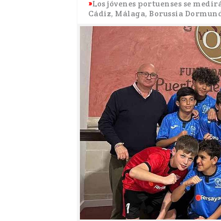
Los jóvenes portuenses se medir
Cádiz, Málaga, Borussia Dormund,