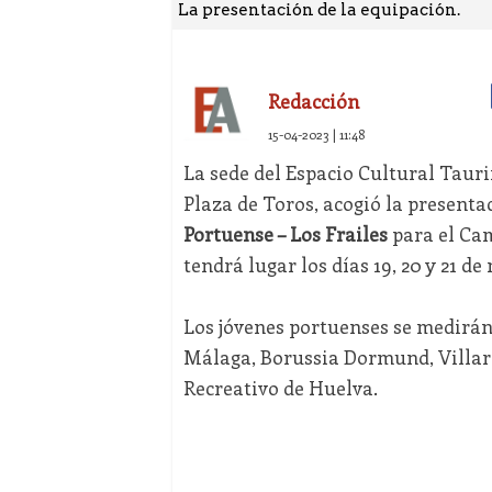
La presentación de la equipación.
Redacción
15-04-2023 | 11:48
La sede del Espacio Cultural Taurin
Plaza de Toros, acogió la presenta
Portuense – Los Frailes
para el Cam
tendrá lugar los días 19, 20 y 21 
Los jóvenes portuenses se medirá
Málaga, Borussia Dormund, Villarre
Recreativo de Huelva.