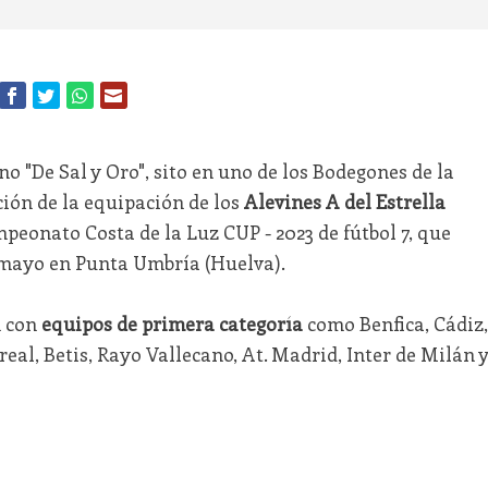
o "De Sal y Oro", sito en uno de los Bodegones de la
ción de la equipación de los
Alevines A del Estrella
peonato Costa de la Luz CUP - 2023 de fútbol 7, que
de mayo en Punta Umbría (Huelva).
n con
equipos de primera categoría
como Benfica, Cádiz,
al, Betis, Rayo Vallecano, At. Madrid, Inter de Milán 