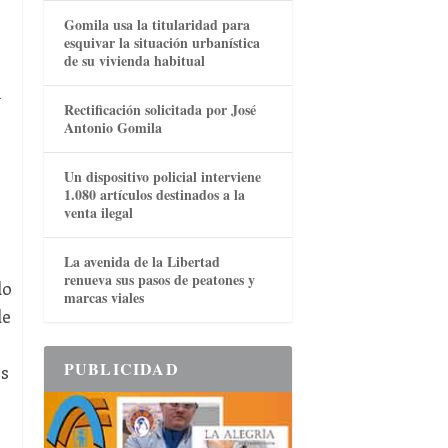
Gomila usa la titularidad para
esquivar la situación urbanística
de su vivienda habitual
n
Rectificación solicitada por José
Antonio Gomila
Un dispositivo policial interviene
1.080 artículos destinados a la
venta ilegal
La avenida de la Libertad
renueva sus pasos de peatones y
do
marcas viales
de
PUBLICIDAD
os