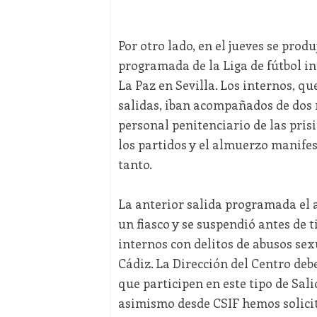
Por otro lado, en el jueves se produ
programada de la Liga de fútbol i
La Paz en Sevilla. Los internos, q
salidas, iban acompañados de dos 
personal penitenciario de las prisi
los partidos y el almuerzo manifes
tanto.
La anterior salida programada el 
un fiasco y se suspendió antes de t
internos con delitos de abusos se
Cádiz. La Dirección del Centro debe
que participen en este tipo de Sal
asimismo desde CSIF hemos solicit