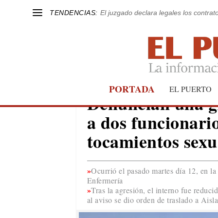
TENDENCIAS:
El juzgado declara legales los contrat
PORTADA
EL PUERTO
EL PUERTO
Denuncian una gr
a dos funcionario
tocamientos sexu
Ocurrió el pasado martes día 12, en la
Enfermería
Tras la agresión, el interno fue reduc
al aviso se dio orden de traslado a Aisl