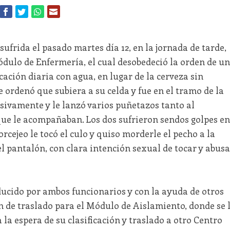
ufrida el pasado martes día 12, en la jornada de tarde,
dulo de Enfermería, el cual desobedeció la orden de u
ción diaria con agua, en lugar de la cerveza sin
le ordenó que subiera a su celda y fue en el tramo de la
sivamente y le lanzó varios puñetazos tanto al
ue le acompañaban. Los dos sufrieron sendos golpes en
orcejeo le tocó el culo y quiso morderle el pecho a la
l pantalón, con clara intención sexual de tocar y abusa
educido por ambos funcionarios y con la ayuda de otros
n de traslado para el Módulo de Aislamiento, donde se 
la espera de su clasificación y traslado a otro Centro