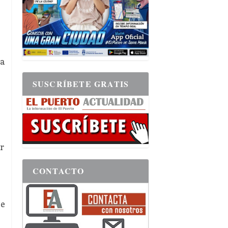
na
SUSCRÍBETE GRATIS
r
CONTACTO
le