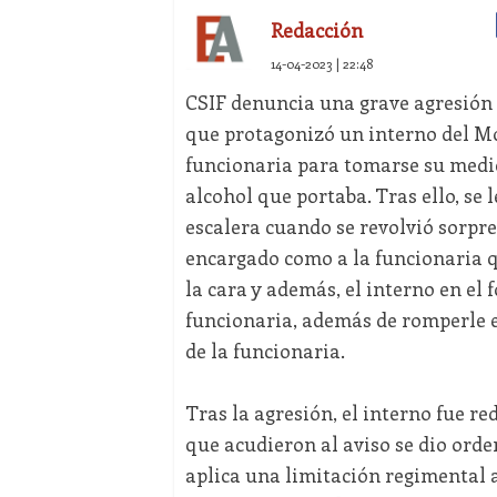
Redacción
14-04-2023 | 22:48
CSIF denuncia una grave agresión s
que protagonizó un interno del Mó
funcionaria para tomarse su medica
alcohol que portaba. Tras ello, se 
escalera cuando se revolvió sorpre
encargado como a la funcionaria q
la cara y además, el interno en el f
funcionaria, además de romperle e
de la funcionaria.
Tras la agresión, el interno fue r
que acudieron al aviso se dio orde
aplica una limitación regimental a 