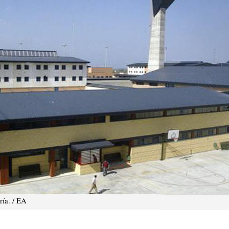
ría. / EA