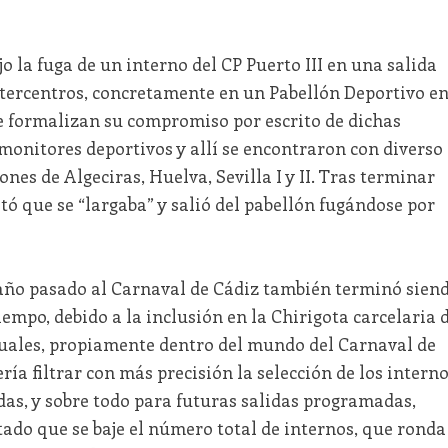
jo la fuga de un interno del CP Puerto III en una salida
ntercentros, concretamente en un Pabellón Deportivo e
ue formalizan su compromiso por escrito de dichas
monitores deportivos y allí se encontraron con diverso
ones de Algeciras, Huelva, Sevilla I y II. Tras terminar
tó que se “largaba” y salió del pabellón fugándose por
año pasado al Carnaval de Cádiz también terminó sien
iempo, debido a la inclusión en la Chirigota carcelaria 
xuales, propiamente dentro del mundo del Carnaval de
ría filtrar con más precisión la selección de los intern
idas, y sobre todo para futuras salidas programadas,
ado que se baje el número total de internos, que ronda