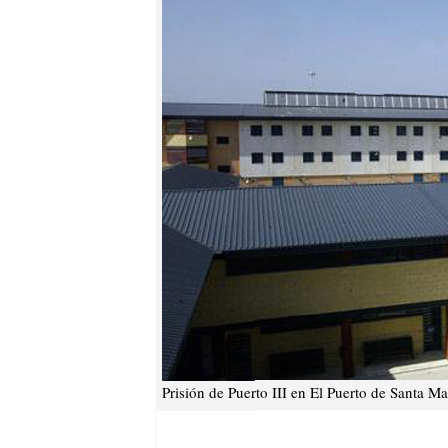
Prisión de Puerto III en El Puerto de Santa Ma