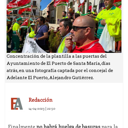
Concentración de la plantilla a las puertas del
Ayuntamiento de El Puerto de Santa María, días
atrás, en una fotografía captada por el concejal de
Adelante El Puerto, Alejandro Gutiérrez.
Redacción
14-04-2023 | 22:50
Finalmente
no habrá huelga de basuras
para la