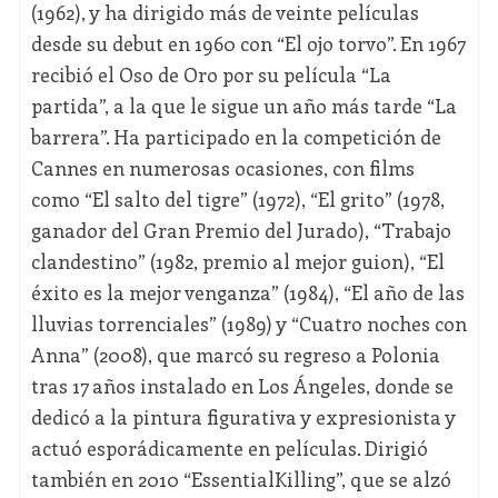
(1962), y ha dirigido más de veinte películas
desde su debut en 1960 con “El ojo torvo”. En 1967
recibió el Oso de Oro por su película “La
partida”, a la que le sigue un año más tarde “La
barrera”. Ha participado en la competición de
Cannes en numerosas ocasiones, con films
como “El salto del tigre” (1972), “El grito” (1978,
ganador del Gran Premio del Jurado), “Trabajo
clandestino” (1982, premio al mejor guion), “El
éxito es la mejor venganza” (1984), “El año de las
lluvias torrenciales” (1989) y “Cuatro noches con
Anna” (2008), que marcó su regreso a Polonia
tras 17 años instalado en Los Ángeles, donde se
dedicó a la pintura figurativa y expresionista y
actuó esporádicamente en películas. Dirigió
también en 2010 “EssentialKilling”, que se alzó