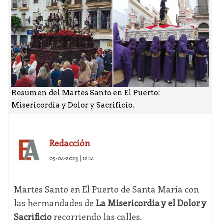
Resumen del Martes Santo en El Puerto:
Misericordia y Dolor y Sacrificio.
Redacción
05-04-2023 | 12:14
Martes Santo en El Puerto de Santa María con
las hermandades de
La Misericordia y el Dolor y
Sacrificio
recorriendo las calles.