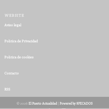
WEBSITE
Aviso legal
Política de Privacidad
Política de cookies
Contacto
RSS
© 2026
|
El Puerto Actualidad
Powered by 8PECADOS