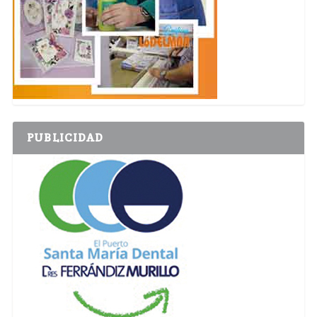
PUBLICIDAD