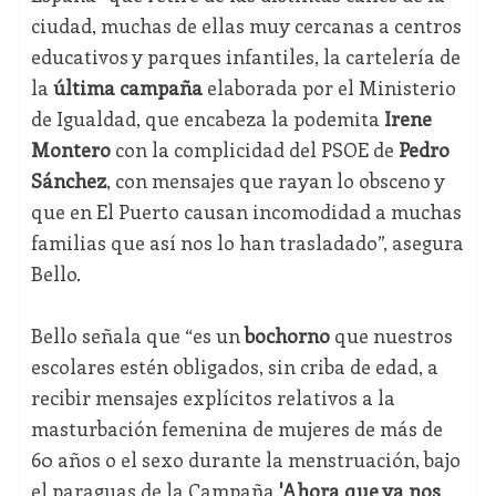
ciudad, muchas de ellas muy cercanas a centros
educativos y parques infantiles, la cartelería de
la
última campaña
elaborada por el Ministerio
de Igualdad, que encabeza la podemita
Irene
Montero
con la complicidad del PSOE de
Pedro
Sánchez
, con mensajes que rayan lo obsceno y
que en El Puerto causan incomodidad a muchas
familias que así nos lo han trasladado”, asegura
Bello.
Bello señala que “es un
bochorno
que nuestros
escolares estén obligados, sin criba de edad, a
recibir mensajes explícitos relativos a la
masturbación femenina de mujeres de más de
60 años o el sexo durante la menstruación, bajo
el paraguas de la Campaña
'Ahora que ya nos