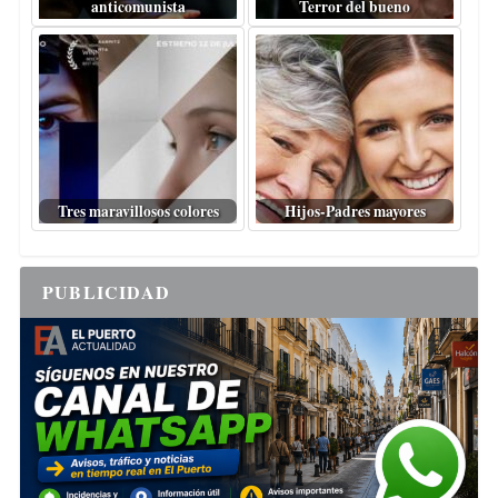
anticomunista
Terror del bueno
Tres maravillosos colores
Hijos-Padres mayores
PUBLICIDAD