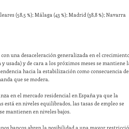
eares (58,5 %); Málaga (43 %); Madrid (38,8 %); Navarra
con una desaceleración generalizada en el crecimient
va y usada) y de cara a los próximos meses se mantiene l
endencia hacia la estabilización como consecuencia de
manda que se modera.
anza en el mercado residencial en España ya que la
s está en niveles equilibrados, las tasas de empleo se
se mantienen en niveles bajos.
unos bancos abren la posibilidad a una mayor restricci