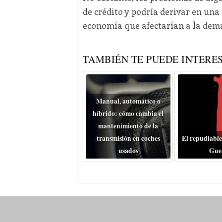
de crédito y podría derivar en una
economía que afectarían a la dem
TAMBIÉN TE PUEDE INTERES
Manual, automático o
híbrido: cómo cambia el
mantenimiento de la
transmisión en coches
El repudiable
usados
Gue