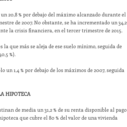
a un 20,8 % por debajo del máximo alcanzado durante el
mestre de 2007. No obstante, se ha incrementado un 34,2
e la crisis financiera, en el tercer trimestre de 2015.
 la que más se aleja de ese suelo mínimo, seguida de
40,5 %).
lo un 1,4 % por debajo de los máximos de 2007, seguida
 LA HIPOTECA
stinan de media un 31,2 % de su renta disponible al pago
ipoteca que cubre el 80 % del valor de una vivienda