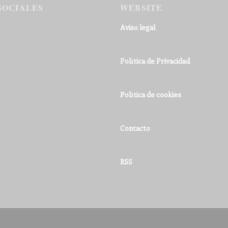
SOCIALES
WEBSITE
Aviso legal
Política de Privacidad
Política de cookies
Contacto
RSS