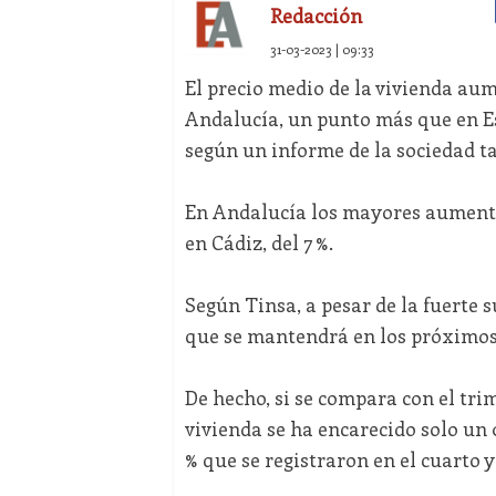
Redacción
31-03-2023 | 09:33
El precio medio de la vivienda aum
Andalucía, un punto más que en Esp
según un informe de la sociedad t
En Andalucía los mayores aumentos 
en Cádiz, del 7 %.
Según Tinsa, a pesar de la fuerte 
que se mantendrá en los próximos
De hecho, si se compara con el trime
vivienda se ha encarecido solo un 0,
% que se registraron en el cuarto y