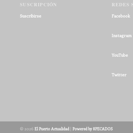
SUSCRIPCIÓN
REDES 
Suscribirse
Facebook
Instagram
YouTube
Twitter
© 2026
|
El Puerto Actualidad
Powered by 8PECADOS