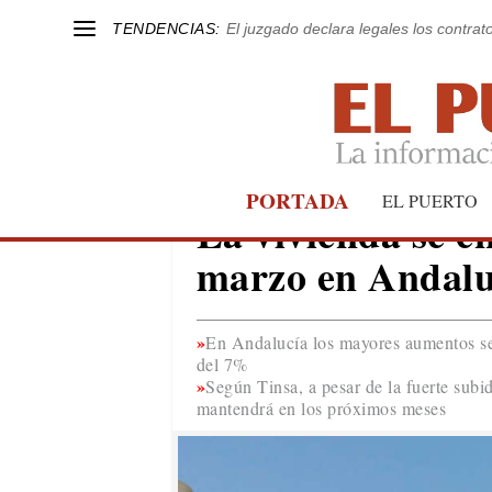
TENDENCIAS:
El juzgado declara legales los contrat
PORTADA
ANDALUCÍA
EL PUERTO
La vivienda se e
marzo en Andalu
En Andalucía los mayores aumentos se
del 7%
Según Tinsa, a pesar de la fuerte subi
mantendrá en los próximos meses