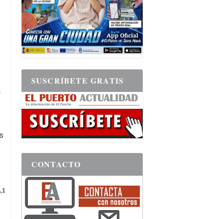
SUSCRÍBETE GRATIS
y
s
CONTACTO
,1