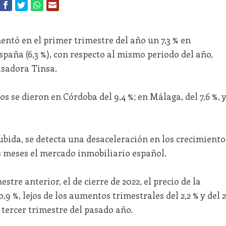
entó en el primer trimestre del año un 7,3 % en
aña (6,3 %), con respecto al mismo periodo del año,
asadora Tinsa.
se dieron en Córdoba del 9,4 %; en Málaga, del 7,6 %, 
subida, se detecta una desaceleración en los crecimiento
 meses el mercado inmobiliario español.
stre anterior, el de cierre de 2022, el precio de la
9 %, lejos de los aumentos trimestrales del 2,2 % y del 2
 tercer trimestre del pasado año.