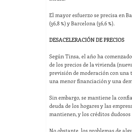
El mayor esfuerzo se precisa en Bal
(36,8 %) y Barcelona (36,6 %).
DESACELERACIÓN DE PRECIOS
Según Tinsa, el año ha comenzado 
de los precios de la vivienda (nue
previsión de moderación con una t
una menor financiación y una de
Sin embargo, se mantiene la confi
deuda de los hogares y las empresa
mantienen, y los créditos dudosos 
No obstante, los problemas de alg