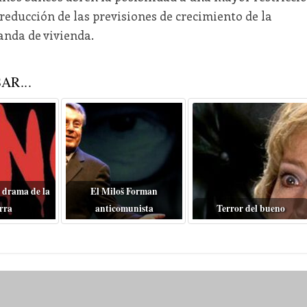
 reducción de las previsiones de crecimiento de la
anda de vivienda.
AR...
 drama de la
El Miloš Forman
rra
anticomunista
Terror del bueno