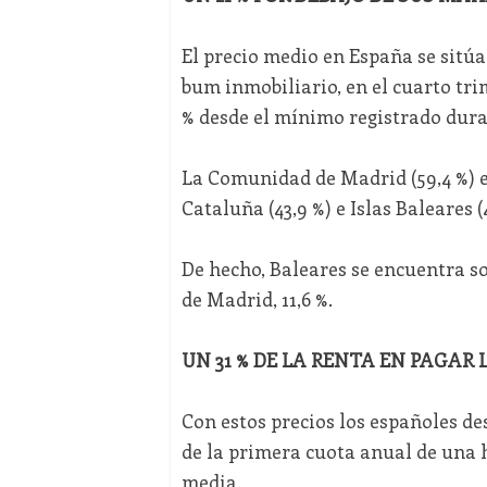
El precio medio en España se sitú
bum inmobiliario, en el cuarto tri
% desde el mínimo registrado durant
La Comunidad de Madrid (59,4 %) es
Cataluña (43,9 %) e Islas Baleares (
De hecho, Baleares se encuentra so
de Madrid, 11,6 %.
UN 31 % DE LA RENTA EN PAGAR
Con estos precios los españoles de
de la primera cuota anual de una h
media.