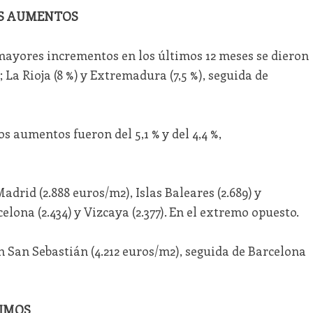
OS AUMENTOS
ayores incrementos en los últimos 12 meses se dieron
; La Rioja (8 %) y Extremadura (7,5 %), seguida de
s aumentos fueron del 5,1 % y del 4,4 %,
adrid (2.888 euros/m2), Islas Baleares (2.689) y
elona (2.434) y Vizcaya (2.377). En el extremo opuesto.
ión San Sebastián (4.212 euros/m2), seguida de Barcelona
XIMOS