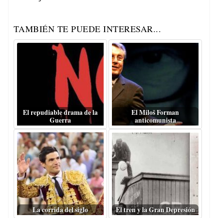
TAMBIÉN TE PUEDE INTERESAR...
El repudiable drama de la
El Miloš Forman
Guerra
anticomunista
La corrida del siglo
El tren y la Gran Depresión