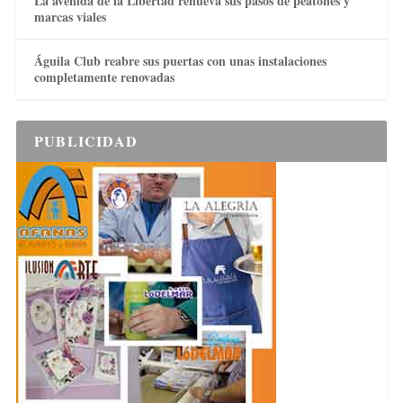
La avenida de la Libertad renueva sus pasos de peatones y
marcas viales
Águila Club reabre sus puertas con unas instalaciones
completamente renovadas
PUBLICIDAD