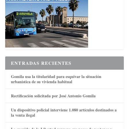
ENTRADAS RECIENTES
Gomila usa la titularidad para esquivar la situación
urbanística de su vivienda habitual
Rectificación solicitada por José Antonio Gomila
Un dispositivo policial interviene 1.080 artículos destinados a
la venta ilegal