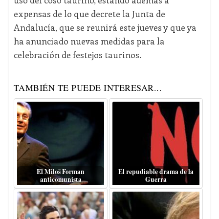
uso del coso taurino, estando además a
expensas de lo que decrete la Junta de
Andalucía, que se reunirá este jueves y que ya
ha anunciado nuevas medidas para la
celebración de festejos taurinos.
TAMBIÉN TE PUEDE INTERESAR...
El Miloš Forman
El repudiable drama de la
anticomunista
Guerra