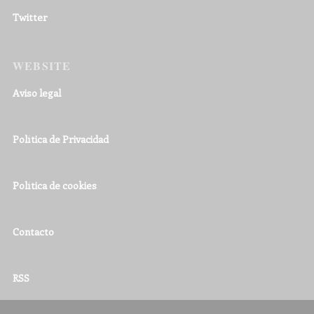
Twitter
WEBSITE
Aviso legal
Política de Privacidad
Política de cookies
Contacto
RSS