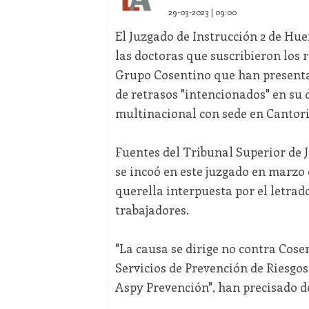
29-03-2023 | 09:00
El Juzgado de Instrucción 2 de Hu
las doctoras que suscribieron los 
Grupo Cosentino que han presentad
de retrasos "intencionados" en su 
multinacional con sede en Cantori
Fuentes del Tribunal Superior de 
se incoó en este juzgado en marzo d
querella interpuesta por el letrad
trabajadores.
"La causa se dirige no contra Cosen
Servicios de Prevención de Riesgo
Aspy Prevención", han precisado d