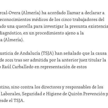
ercal-Overa (Almería) ha acordado llamar a declarar a
reconocimientos médicos de los cinco trabajadores del
o una querella para investigar la presunta existenci
diagnóstico, en un procedimiento ajeno a la
a (Almería).
Justicia de Andalucía (TSJA) han señalado que la causa
e 2021 tras ser admitida por la anterior juez titular la
o Raúl Carballedo en representación de estos
tino, sino contra los directores y responsables de los
s Laborales, Seguridad e Higiene de Quirón Prevención 
esde el TSJA.