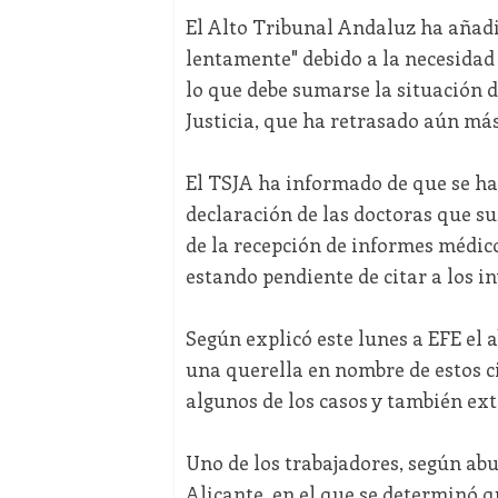
El Alto Tribunal Andaluz ha añadid
lentamente" debido a la necesidad
lo que debe sumarse la situación d
Justicia, que ha retrasado aún más
El TSJA ha informado de que se ha
declaración de las doctoras que su
de la recepción de informes médico
estando pendiente de citar a los in
Según explicó este lunes a EFE el 
una querella en nombre de estos c
algunos de los casos y también exte
Uno de los trabajadores, según abu
Alicante, en el que se determinó q