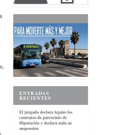
a
s,
ENTRADAS
RECIENTES
El juzgado declara legales los
contratos de patrocinio de
Diputación y declara nula su
suspensión
e