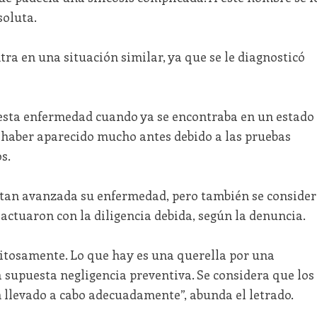
soluta.
tra en una situación similar, ya que se le diagnosticó
 esta enfermedad cuando ya se encontraba en un estado
 haber aparecido mucho antes debido a las pruebas
s.
n tan avanzada su enfermedad, pero también se conside
 actuaron con la diligencia debida, según la denuncia.
pitosamente. Lo que hay es una querella por una
 supuesta negligencia preventiva. Se considera que los
n llevado a cabo adecuadamente”, abunda el letrado.