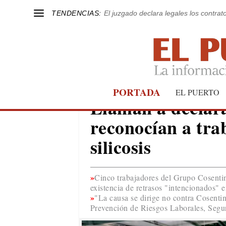
TENDENCIAS:
El juzgado declara legales los contrat
PORTADA
EL PUERTO
ALMERÍA
Llaman a declara
reconocían a tra
silicosis
Cinco trabajadores del Grupo Cosentin
existencia de retrasos "intencionados" 
"La causa se dirige no contra Cosentin
Prevención de Riesgos Laborales, Segu