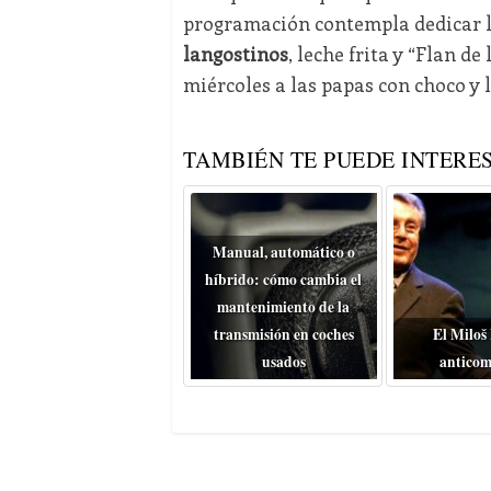
programación contempla dedicar la
langostinos
, leche frita y “Flan d
miércoles a las papas con choco y la
TAMBIÉN TE PUEDE INTERES
Manual, automático o
híbrido: cómo cambia el
mantenimiento de la
transmisión en coches
El Miloš
usados
anticom