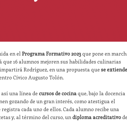
uida en el
Programa Formativo 2023
que pone en march
rá que 16 alumnos mejoren sus habilidades culinarias
e impartirá Rodríguez, en una propuesta que
se extiend
entro Cívico Augusto Tolón.
así una línea de
cursos de cocina
que, bajo la docencia
nen gozando de un gran interés, como atestigua el
 registra cada uno de ellos. Cada alumno recibe una
cetas y, al término del curso, un
diploma acreditativo
d