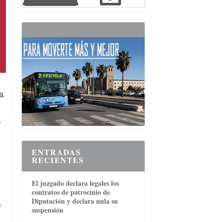
a
e
ENTRADAS
RECIENTES
El juzgado declara legales los
contratos de patrocinio de
Diputación y declara nula su
e
suspensión