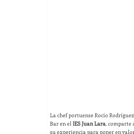
La chef portuense Rocío Rodríguez
Bar en el
IES Juan Lara
, comparte 
su experiencia para poner en valor