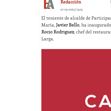
Redacción
27-03-2023 | 14:15
El teniente de alcalde de Partici
María,
Javier Bello
, ha inaugurado
Rocío Rodríguez
, chef del restaura
Larga.