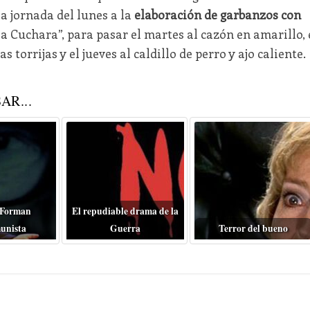
 jornada del lunes a la
elaboración de garbanzos con
e la Cuchara”, para pasar el martes al cazón en amarillo, 
s torrijas y el jueves al caldillo de perro y ajo caliente.
AR...
 Forman
El repudiable drama de la
unista
Guerra
Terror del bueno