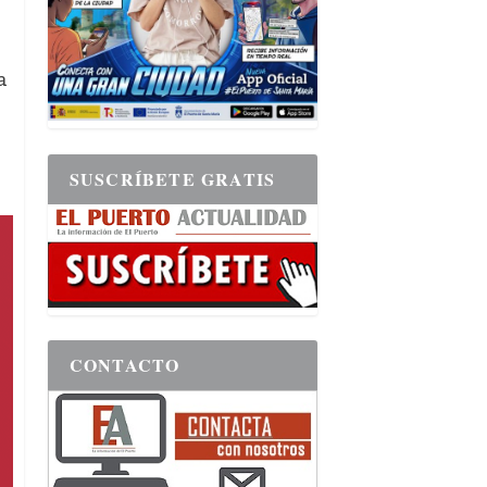
a
SUSCRÍBETE GRATIS
CONTACTO