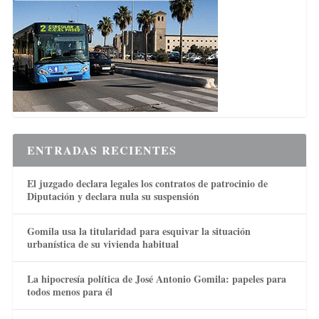
ENTRADAS RECIENTES
El juzgado declara legales los contratos de patrocinio de
Diputación y declara nula su suspensión
Gomila usa la titularidad para esquivar la situación
urbanística de su vivienda habitual
La hipocresía política de José Antonio Gomila: papeles para
todos menos para él