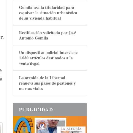
Gomila usa la titularidad para
esquivar la situación urbanística
de su vivienda habitual
Rectificación solicitada por José
en
Antonio Gomila
Un dispositivo policial interviene
1.080 artículos destinados a la
venta ilegal
e
La avenida de la Libertad
ra
renueva sus pasos de peatones y
marcas viales
PUBLICIDAD