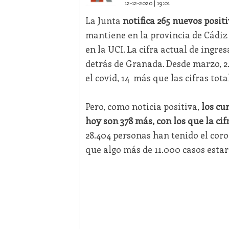
12-12-2020 | 19:01
La Junta
notifica 265 nuevos positi
mantiene en la provincia de Cádiz a
en la UCI. La cifra actual de ingr
detrás de Granada. Desde marzo, 2
el covid, 14 más que las cifras tota
Pero, como noticia positiva,
l
os cu
hoy son 378 más, con los que la cif
28.404 personas han tenido el coro
que algo más de 11.000 casos estar