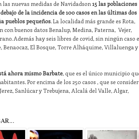
n las nuevas medidas de Navidadson
15 las poblaciones
debajo de la incidencia de 100 casos en las últimas dos
ía pueblos pequeños
. La localidad más grande es Rota,
n con buenos datos Benalup, Medina, Paterna, Vejer,
rano. Además hay seis libres de covid, sin ningún caso 
e, Benaocaz, El Bosque, Torre Alháquime, Villaluenga y
está ahora mismo Barbate
, que es el único municipio qu
abitantes. Por encima de los 250 casos , que se conside
Jerez, Sanlúcar y Trebujena, Alcalá del Valle, Algar,
AR...