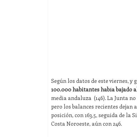
Según los datos de este viernes, y 
100.000 habitantes había bajado al 
media andaluza (146). La Junta no 
pero los balances recientes dejan a
posición, con 163,5, seguida de la S
Costa Noroeste, aún con 246.