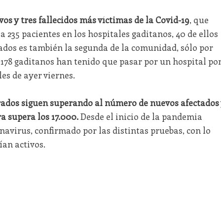
vos y tres fallecidos más víctimas de la Covid-19
, que
 235 pacientes en los hospitales gaditanos, 40 de ellos
esados es también la segunda de la comunidad, sólo por
.178 gaditanos han tenido que pasar por un hospital po
les de ayer viernes.
rados siguen superando al número de nuevos afectados 
ra supera los 17.000.
Desde el inicio de la pandemia
navirus, confirmado por las distintas pruebas, con lo
ían activos.