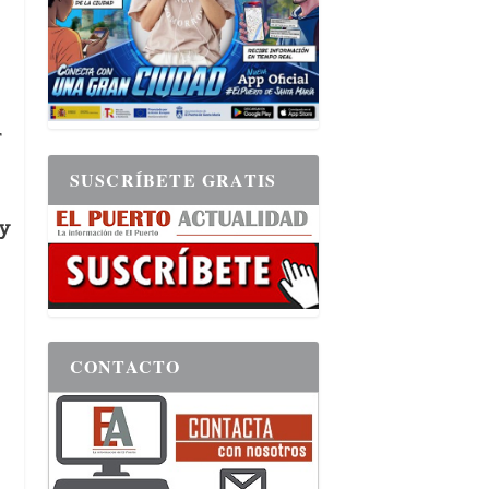
r
SUSCRÍBETE GRATIS
y
CONTACTO