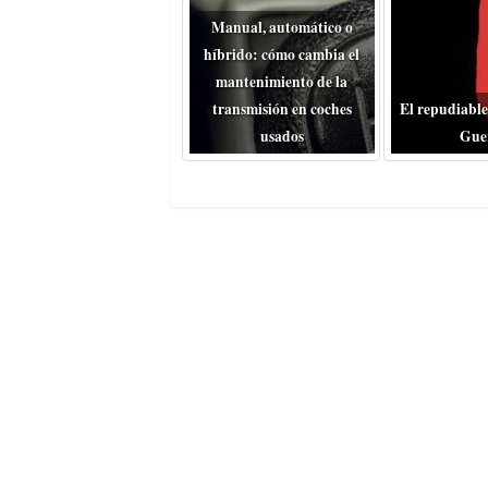
Manual, automático o
híbrido: cómo cambia el
mantenimiento de la
transmisión en coches
El repudiable
usados
Gue