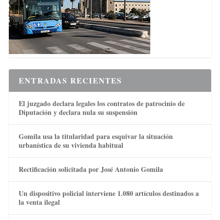
ENTRADAS RECIENTES
El juzgado declara legales los contratos de patrocinio de
Diputación y declara nula su suspensión
Gomila usa la titularidad para esquivar la situación
urbanística de su vivienda habitual
Rectificación solicitada por José Antonio Gomila
Un dispositivo policial interviene 1.080 artículos destinados a
la venta ilegal