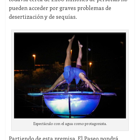
pueden acceder por graves problemas de
desertización y de sequías.
Espectáculo con el agua como protagonista.
Partiendo de esta premisa, El Paseo pondrá