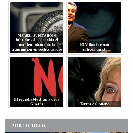
Manual, automático o
híbrido: cómo cambia el
mantenimiento de la
El Miloš Forman
transmisión en coches usados
anticomunista
El repudiable drama de la
Guerra
Terror del bueno
PUBLICIDAD