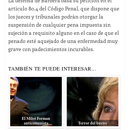
La defensa de Barberá basa su petición en el
artículo 80.4 del Código Penal, que dispone que
los jueces y tribunales podrán otorgar la
suspensión de cualquier pena impuesta sin
sujeción a requisito alguno en el caso de que el
penado esté aquejado de una enfermedad muy
grave con padecimientos incurables.
TAMBIÉN TE PUEDE INTERESAR...
El Miloš Forman
anticomunista
Terror del bueno