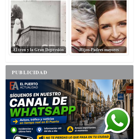
El tren y la Gran Depresión
Hijos-Padres mayores
PUBLICIDAD