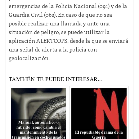
emergencias de la Policía Nacional (091) y de la
Guardia Civil (062). En caso de que no sea
posible realizar una llamada y ante una
situación de peligro, se puede utilizar la
aplicación ALERTCOPS, desde la que se enviará
una señal de alerta a la policía con
geolocalización.
TAMBIÉN TE PUEDE INTERESAR...
Manual, automático o
híbrido: cómo cambia el
mantenimiento de la
El repudiable drama de la
transmisión en coches usados
Guerra