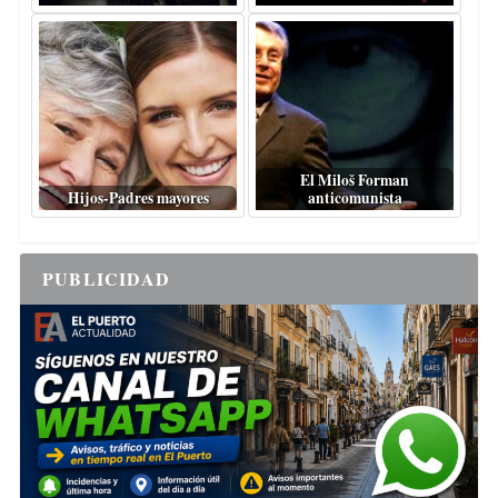
El Miloš Forman
Hijos-Padres mayores
anticomunista
PUBLICIDAD