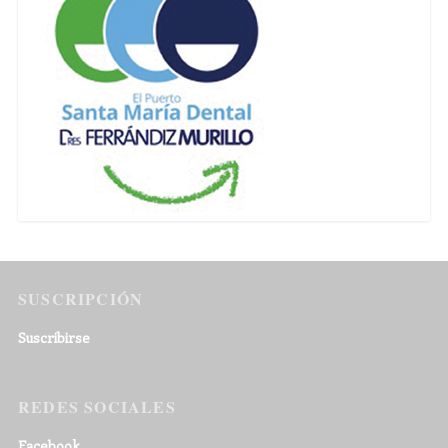
SUSCRIPCIÓN
Suscribirse
REDES SOCIALES
Facebook