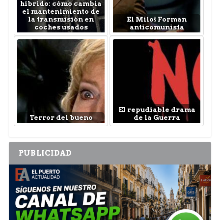
híbrido: cómo cambia
el mantenimiento de
la transmisión en
El Miloš Forman
coches usados
anticomunista
El repudiable drama
Terror del bueno
de la Guerra
PUBLICIDAD