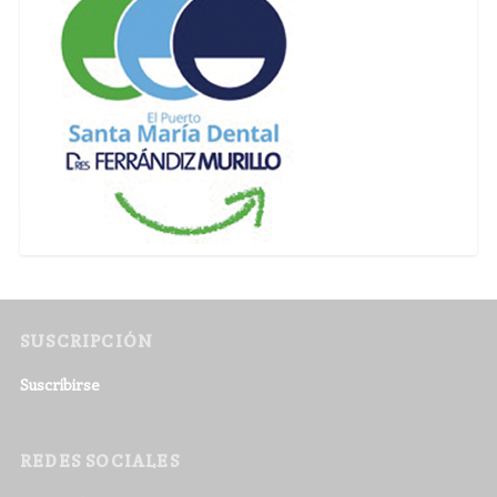
SUSCRIPCIÓN
Suscribirse
REDES SOCIALES